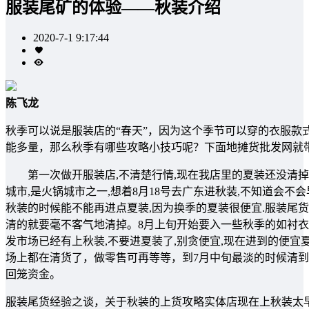
服装尾矿的体验——秋装介绍
2020-7-1 9:17:44
陈飞龙
秋季可以说是服装店的“春天”，因为这个季节可以穿的衣服款
能多量，那么秋季有哪些攻略小技巧呢？下面地摊货批发网就
第一次做开服装店,不清楚行情,现在我店里的夏装还没清掉,
城市,是火锅城市之一,想着8月18号去广东进秋装,不知道会不
秋装的时候能不能再进点夏装,因为换季的夏装很便宜.服装尾货
清的就要毫不客气地清掉。8月上旬开始要入一些秋季的如衬衣,
发市场已经有上秋装,不要进夏装了,别贪便宜,现在进到的便宜
场上都在清货了，做零售可再等等，到7月中旬最淡的时候清
回笼资金。
服装尾货经验之谈，关于秋装的上货攻略实体店现在上秋装太