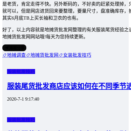
是老货，肯定走得不快。另外断码的，不好卖的赶紧处理掉，
就可以，但是网店进货回来要整理，要量尺寸，盘准确库存，
其实6月底TB上买长袖和卫衣的也有。
好了，以上内容就是地摊货批发网整理的有关服装尾货经验之
地摊货批发网网站哦!每天为您持续更新。
海报分享
地摊调查
地摊货批发网
女装批发技巧
服装批发技巧
服装尾货批发商店应该如何在不同季节
2020-7-1 9:17:40
服装批发技巧