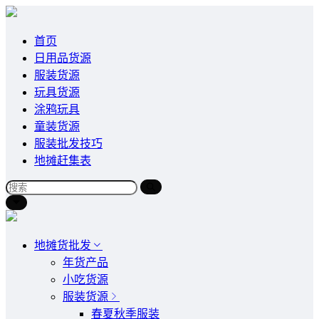
首页
日用品货源
服装货源
玩具货源
涂鸦玩具
童装货源
服装批发技巧
地摊赶集表
地摊货批发
年货产品
小吃货源
服装货源
春夏秋季服装