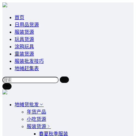
首页
日用品货源
服装货源
玩具货源
涂鸦玩具
童装货源
服装批发技巧
地摊赶集表
地摊货批发
年货产品
小吃货源
服装货源
春夏秋季服装