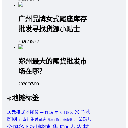
广州品牌女式尾座库存
批发寻找货源小贴士
2020/06/22
郑州最大的尾货批发市
场在哪？
2020/07/09
地摊标签
义乌地
10元模式地摊货
中老年服装
一件代发
摊网
儿童玩具
云南赶集时间表
儿童T恤
儿童套装
农村
全国各地摆地摊赶集时间表