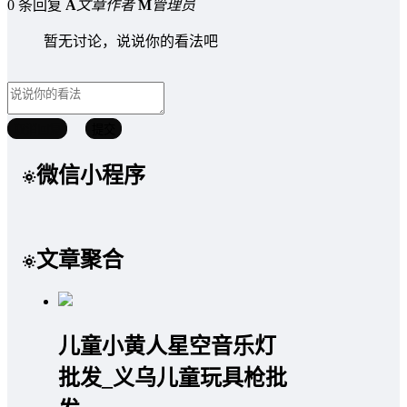
0 条回复
A
文章作者
M
管理员
暂无讨论，说说你的看法吧
取消回复
提交
微信小程序
文章聚合
儿童小黄人星空音乐灯
批发_义乌儿童玩具枪批