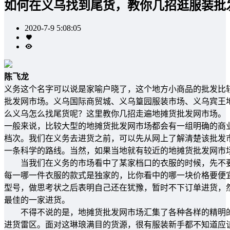
如何在义乌找到尾货，教你几招逛服装批
2020-7-9 5:08:05
陈飞龙
义务这个名字可以说是家喻户晓了，这个地方小商品的批发比
批发网市场。义乌国际商贸城、义乌篁园服装市场、义乌宾王
么义乌怎么找尾货呢？这里教你几招走遍地摊货批发网市场。
一般来说，比较大型的地摊货批发网市场都会有一组明确的商
档次。我们在义务去进货之前，可以先从网上了解清楚该批发
一条科学的路线。当然，如果当地就有较近的地摊货批发网市
当我们在义务的市场看中了某家档口的衣服的时候，先不要
每一哪一件衣服的款式是独家的，比你看中的哪一块价格要便
型号，做思考状之后表明自己还在犹豫，暂时不下订单进货，
最佳的一家进货。
不得不说的是，地摊货批发网市场汇集了各种各样的精明的
进货雷区。面对这琳琅满目的货源，很有服装新手都不知道应