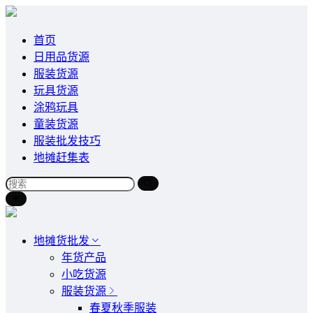
首页
日用品货源
服装货源
玩具货源
涂鸦玩具
童装货源
服装批发技巧
地摊赶集表
地摊货批发
年货产品
小吃货源
服装货源
春夏秋季服装