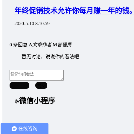
年终促销技术允许你每月赚一年的钱
2020-5-10 8:10:59
0 条回复
A
文章作者
M
管理员
暂无讨论，说说你的看法吧
取消回复
提交
微信小程序
文章聚合
在线咨询