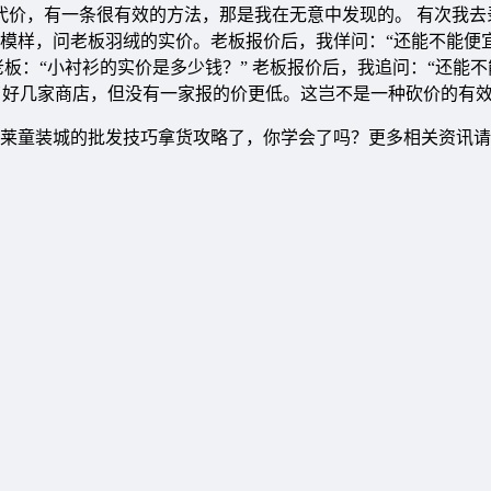
出代价，有一条很有效的方法，那是我在无意中发现的。 有次我去
模样，问老板羽绒的实价。老板报价后，我佯问：“还能不能便宜
板：“小衬衫的实价是多少钱？” 老板报价后，我追问：“还能不能
问了好几家商店，但没有一家报的价更低。这岂不是一种砍价的有效
莱童装城的批发技巧拿货攻略了，你学会了吗？更多相关资讯请