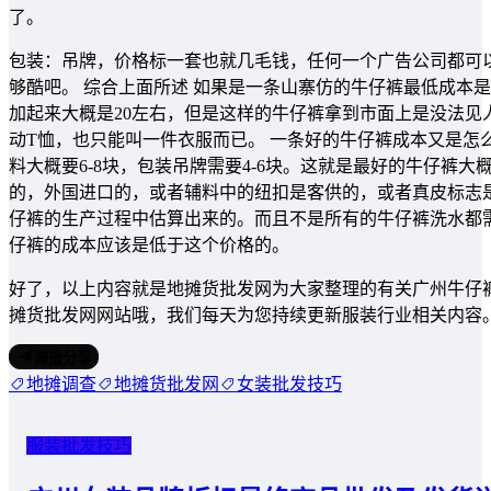
了。
包装：吊牌，价格标一套也就几毛钱，任何一个广告公司都可
够酷吧。 综合上面所述 如果是一条山寨仿的牛仔裤最低成本是：10
加起来大概是20左右，但是这样的牛仔裤拿到市面上是没法见
动T恤，也只能叫一件衣服而已。 一条好的牛仔裤成本又是怎么样
料大概要6-8块，包装吊牌需要4-6块。这就是最好的牛仔裤
的，外国进口的，或者辅料中的纽扣是客供的，或者真皮标志
仔裤的生产过程中估算出来的。而且不是所有的牛仔裤洗水都
仔裤的成本应该是低于这个价格的。
好了，以上内容就是地摊货批发网为大家整理的有关广州牛仔
摊货批发网网站哦，我们每天为您持续更新服装行业相关内容
海报分享
地摊调查
地摊货批发网
女装批发技巧
服装批发技巧