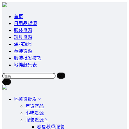
首页
日用品货源
服装货源
玩具货源
涂鸦玩具
童装货源
服装批发技巧
地摊赶集表
地摊货批发
年货产品
小吃货源
服装货源
春夏秋季服装