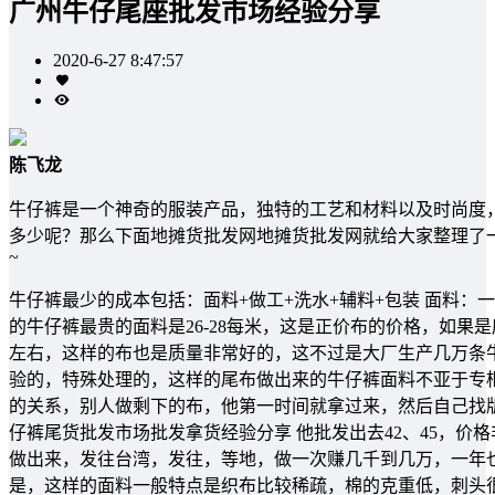
广州牛仔尾座批发市场经验分享
2020-6-27 8:47:57
陈飞龙
牛仔裤是一个神奇的服装产品，独特的工艺和材料以及时尚度
多少呢？那么下面地摊货批发网地摊货批发网就给大家整理了
~
牛仔裤最少的成本包括：面料+做工+洗水+辅料+包装 面料：一
的牛仔裤最贵的面料是26-28每米，这是正价布的价格，如果
左右，这样的布也是质量非常好的，这不过是大厂生产几万条牛
验的，特殊处理的，这样的尾布做出来的牛仔裤面料不亚于专
的关系，别人做剩下的布，他第一时间就拿过来，然后自己找版做
仔裤尾货批发市场批发拿货经验分享 他批发出去42、45，
做出来，发往台湾，发往，等地，做一次赚几千到几万，一年也
是，这样的面料一般特点是织布比较稀疏，棉的克重低，刺头