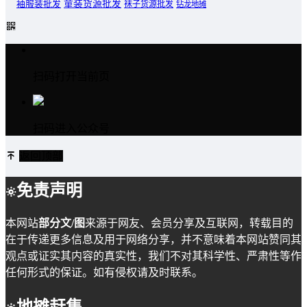
童装货源批发
袖服装批发
袜子货源批发
钻龙地摊
扫码打开当前页
扫码进入公众号
返回顶部
免责声明
本网站
部分文/图
来源于网友、会员分享及互联网，转载目的
在于传递更多信息及用于网络分享，并不意味着本网站赞同其
观点或证实其内容的真实性，我们不对其科学性、严肃性等作
任何形式的保证。如有侵权请及时联系。