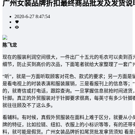
广州女装品牌折扣最终商品批发及发货说
2020-6-27 8:47:54
陈飞龙
现在的服装利润空间很大，一件出厂十五元的毛衣可以卖到百
细节，防止买到高价的次品，下面笔者就给大家整理了一套广
“听”，就是一方面听取顾客对花色、款式的要求；另一方面是
是看电视上的时装表演和服装展销，三是看报刊上的信息等；“
的，就寄信或打电话，跟踪查询。一旦掌握信息就抢时间进货，
针脚。真正的外贸服装对于针脚要求很高，每英寸有多少针脚
就往往顾及不了这么多。
看辅料。有时候，真假外贸服装在面料上难于区分，就要从小处
牌的特征，比如拉链、纽扣、衣服上的小标识等等，有的还带有
料，就可能是假货。广州女装品牌折扣尾货批发拿货须知 看