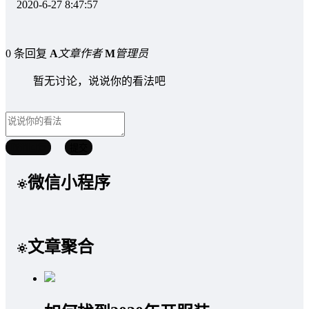
2020-6-27 8:47:57
0 条回复
A
文章作者
M
管理员
暂无讨论，说说你的看法吧
取消回复
提交
微信小程序
文章聚合