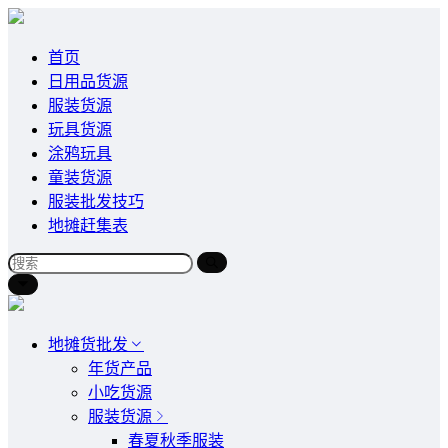
首页
日用品货源
服装货源
玩具货源
涂鸦玩具
童装货源
服装批发技巧
地摊赶集表
地摊货批发
年货产品
小吃货源
服装货源
春夏秋季服装