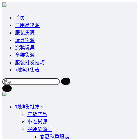
首页
日用品货源
服装货源
玩具货源
涂鸦玩具
童装货源
服装批发技巧
地摊赶集表
地摊货批发
年货产品
小吃货源
服装货源
春夏秋季服装