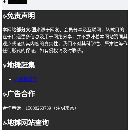
返回顶部
免责声明
本网站
部分文/图
来源于网友、会员分享及互联网，转载目的
在于传递更多信息及用于网络分享，并不意味着本网站赞同其
观点或证实其内容的真实性，我们不对其科学性、严肃性等作
任何形式的保证。如有侵权请及时联系。
地摊赶集
地摊赶集表
广告合作
合作电话：15088263789（注明来意）
地摊网站查询