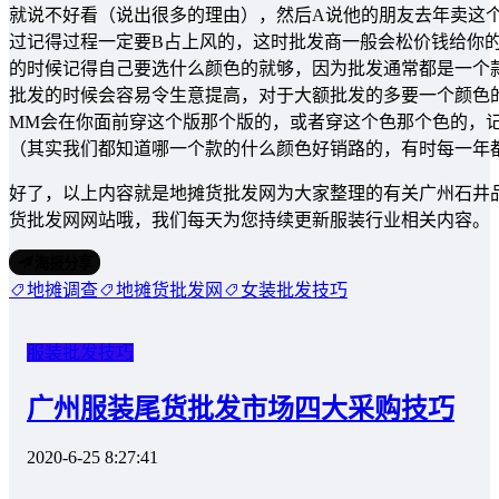
就说不好看（说出很多的理由），然后A说他的朋友去年卖这
过记得过程一定要B占上风的，这时批发商一般会松价钱给你的
的时候记得自己要选什么颜色的就够，因为批发通常都是一个款式
批发的时候会容易令生意提高，对于大额批发的多要一个颜色
MM会在你面前穿这个版那个版的，或者穿这个色那个色的，
（其实我们都知道哪一个款的什么颜色好销路的，有时每一年
好了，以上内容就是地摊货批发网为大家整理的有关广州石井
货批发网网站哦，我们每天为您持续更新服装行业相关内容。
海报分享
地摊调查
地摊货批发网
女装批发技巧
服装批发技巧
广州服装尾货批发市场四大采购技巧
2020-6-25 8:27:41