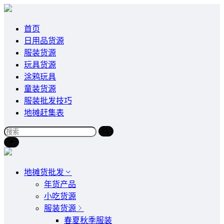
首页
日用品货源
服装货源
玩具货源
涂鸦玩具
童装货源
服装批发技巧
地摊赶集表
地摊货批发
年货产品
小吃货源
服装货源
春夏秋季服装