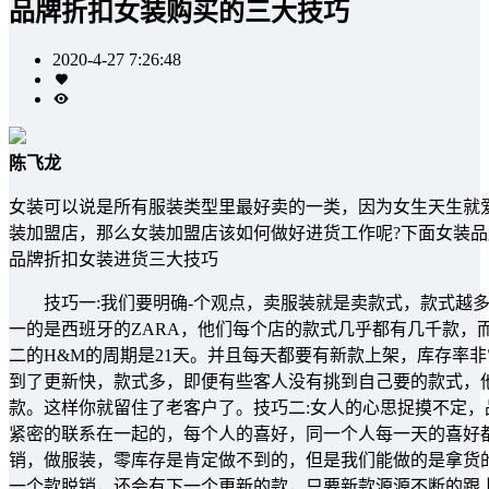
品牌折扣女装购买的三大技巧
2020-4-27 7:26:48
陈飞龙
女装可以说是所有服装类型里最好卖的一类，因为女生天生就
装加盟店，那么女装加盟店该如何做好进货工作呢?下面女装品
品牌折扣女装进货三大技巧
技巧一:我们要明确-个观点，卖服装就是卖款式，款式越多
一的是西班牙的ZARA，他们每个店的款式几乎都有几千款，
二的H&M的周期是21天。并且每天都要有新款上架，库存率
到了更新快，款式多，即便有些客人没有挑到自己要的款式，
款。这样你就留住了老客户了。技巧二:女人的心思捉摸不定
紧密的联系在一起的，每个人的喜好，同一个人每一天的喜好
销，做服装，零库存是肯定做不到的，但是我们能做的是拿货
一个款脱销，还会有下一个更新的款，只要新款源源不断的跟