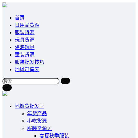
首页
日用品货源
服装货源
玩具货源
涂鸦玩具
童装货源
服装批发技巧
地摊赶集表
地摊货批发
年货产品
小吃货源
服装货源
春夏秋季服装