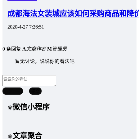
成都海法女装城应该如何采购商品和降
2020-4-27 7:26:51
0 条回复
A
文章作者
M
管理员
暂无讨论，说说你的看法吧
取消回复
提交
微信小程序
文章聚合