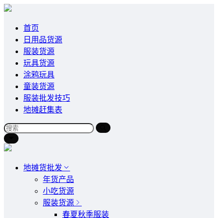
首页
日用品货源
服装货源
玩具货源
涂鸦玩具
童装货源
服装批发技巧
地摊赶集表
地摊货批发
年货产品
小吃货源
服装货源
春夏秋季服装