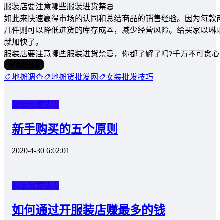
服装店要注意哪些服装进货禁忌
如此来快速赢得市场的认同和总结商品的销售经验。因为每款
几件则可以降低进货的库存成本，减少经营风险。给买家以琳
就加快了。
服装店要注意哪些服装进货禁忌，你都了解了吗?千万不可贪心
海报分享
地摊调查
地摊货批发网
女装批发技巧
服装批发技巧
新手购买的五个原则
2020-4-30 6:02:01
服装批发技巧
如何通过开服装店赚最多的钱