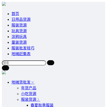
首页
日用品货源
服装货源
玩具货源
涂鸦玩具
童装货源
服装批发技巧
地摊赶集表
地摊货批发
年货产品
小吃货源
服装货源
春夏秋季服装