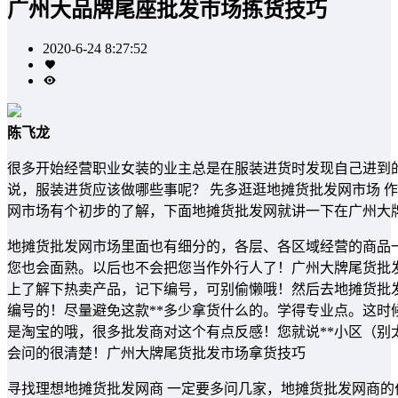
广州大品牌尾座批发市场拣货技巧
2020-6-24 8:27:52
陈飞龙
很多开始经营职业女装的业主总是在服装进货时发现自己进到
说，服装进货应该做哪些事呢？ 先多逛逛地摊货批发网市场 
网市场有个初步的了解，下面地摊货批发网就讲一下在广州大
地摊货批发网市场里面也有细分的，各层、各区域经营的商品
您也会面熟。以后也不会把您当作外行人了！广州大牌尾货批发
上了解下热卖产品，记下编号，可别偷懒哦！然后去地摊货批
编号的！尽量避免这款**多少拿货什么的。学得专业点。这
是淘宝的哦，很多批发商对这个有点反感！您就说**小区（
会问的很清楚！广州大牌尾货批发市场拿货技巧
寻找理想地摊货批发网商 一定要多问几家，地摊货批发网商的