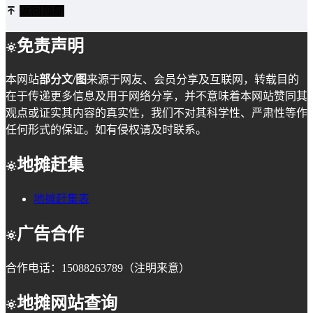
返回顶部
免责声明
本网站
部分文/图
来源于网友、会员分享及互联网，转载目的
在于传递更多信息及用于网络分享，并不意味着本网站赞同其
观点或证实其内容的真实性，我们不对其科学性、严肃性等作
任何形式的保证。如有侵权请及时联系。
地摊赶集
地摊赶集表
广告合作
合作电话：15088263789（注明来意）
地摊网站查询