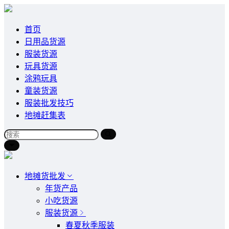
首页
日用品货源
服装货源
玩具货源
涂鸦玩具
童装货源
服装批发技巧
地摊赶集表
地摊货批发
年货产品
小吃货源
服装货源
春夏秋季服装