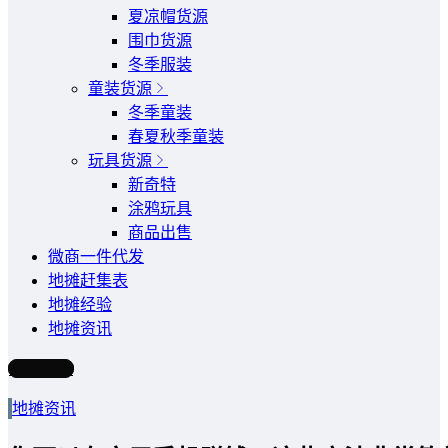
夏凉帽货源
围巾货源
冬季服装
童装货源
冬季童装
春夏秋季童装
玩具货源
新奇特
涂鸦玩具
商品出售
微商一件代发
地摊赶集表
地摊经验
地摊资讯
写文章
地摊资讯