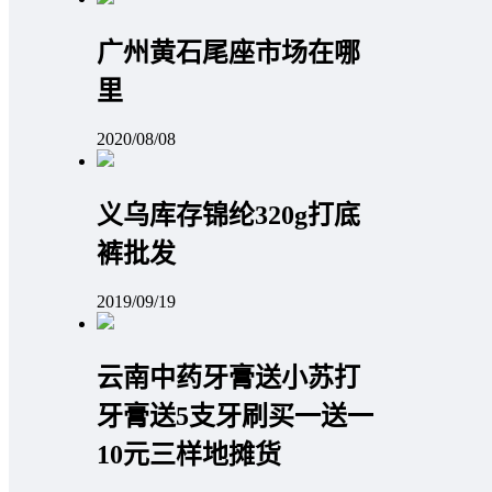
广州黄石尾座市场在哪
里
2020/08/08
义乌库存锦纶320g打底
裤批发
2019/09/19
云南中药牙膏送小苏打
牙膏送5支牙刷买一送一
10元三样地摊货