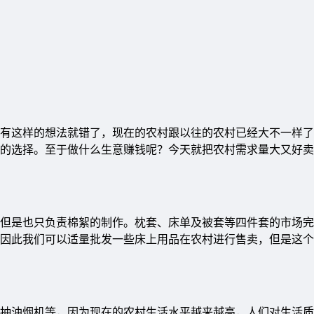
有这样的想法就错了，现在的农村跟以往的农村已经大不一样了
的选择。至于做什么生意赚钱呢？今天就把农村需求量大又好卖
但是也只负责棉絮的制作。枕套、床单及被套等四件套的市场完
因此我们可以适量批发一些床上用品在农村进行售卖，但是这个
抽油烟机等，因为现在的农村生活水平越来越高，人们对生活质