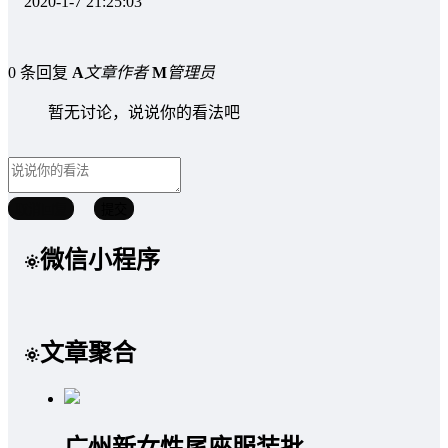
2020-1-7 21:25:03
0 条回复
A
文章作者
M
管理员
暂无讨论，说说你的看法吧
取消回复
提交
微信小程序
文章聚合
广州新女性尾座服装批