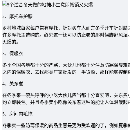
2、摩托车护膝
乡村地域每家每户常有摩托，针对买车人而言冬季开车针对膝
许多摩托主选购的。终究这一还可以防止老的那时候脚部风湿
火爆的。
3、保暖衣
冬季全国各地都十分的严寒，大伙儿也都十分注意防寒保暖难
之内的保暖衣，去找那类厂家批发的一手货源，那样能够控制
4、关东煮
在冬季来一碗热呼呼的小吃大伙儿应当都十分喜爱吧，关东煮
购立即装包。并且冬季卖小吃像关东煮这种的能让人体温暖起
5、房间内毛拖
冬季卖一些防寒保暖的商品生意是更为受欢迎的了，例如夏季