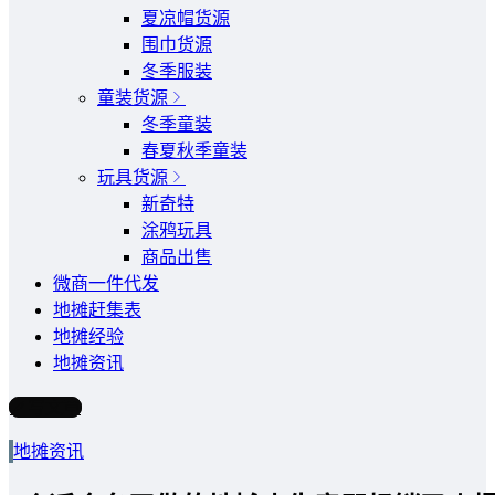
夏凉帽货源
围巾货源
冬季服装
童装货源
冬季童装
春夏秋季童装
玩具货源
新奇特
涂鸦玩具
商品出售
微商一件代发
地摊赶集表
地摊经验
地摊资讯
写文章
地摊资讯