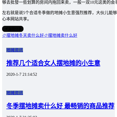
够去批發一些划算的房间内拖回来卖，一般一双10元这类的会
左右就是说5个合适冬季做的地摊小生意强烈推荐，大伙儿能
心本网站共享。
海报分享
摆地摊冬天卖什么好
摆地摊卖什么好
地摊资讯
推荐几个适合女人摆地摊的小生意
2020-1-7 21:14:52
地摊资讯
冬季摆地摊卖什么好 最畅销的商品推荐