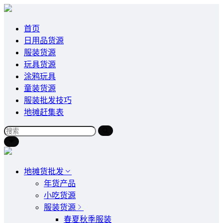
首页
日用品货源
服装货源
玩具货源
涂鸦玩具
童装货源
服装批发技巧
地摊赶集表
地摊货批发
年货产品
小吃货源
服装货源
春夏秋季服装