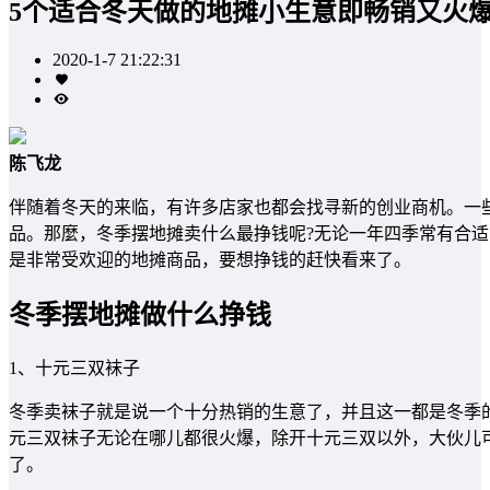
5个适合冬天做的地摊小生意即畅销又火
2020-1-7 21:22:31
陈飞龙
伴随着冬天的来临，有许多店家也都会找寻新的创业商机。一
品。那麼，冬季摆地摊卖什么最挣钱呢?无论一年四季常有合
是非常受欢迎的地摊商品，要想挣钱的赶快看来了。
冬季摆地摊做什么挣钱
1、十元三双袜子
冬季卖袜子就是说一个十分热销的生意了，并且这一都是冬季
元三双袜子无论在哪儿都很火爆，除开十元三双以外，大伙儿
了。