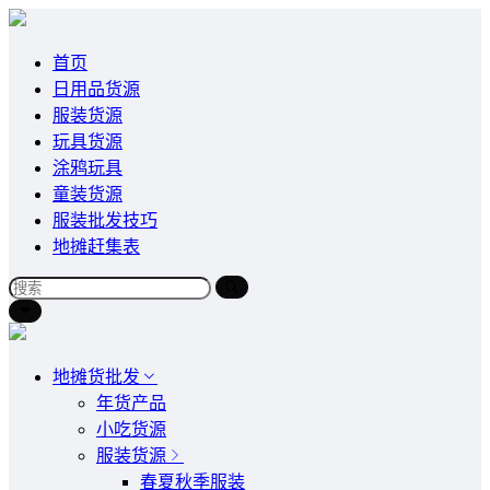
首页
日用品货源
服装货源
玩具货源
涂鸦玩具
童装货源
服装批发技巧
地摊赶集表
地摊货批发
年货产品
小吃货源
服装货源
春夏秋季服装