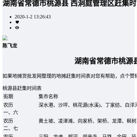
湖南省常德市桃源县 西洞庭管理区赶集时
2020-1-2 13:26:43
陈飞龙
湖南省常德市桃源
如果地摊货批发网整理的地摊赶集时间表对您有帮助，点个赞
桃源县赶集时间表
街期
集市名称
农历
深水港、沙坪、桃花源(水溪)、丁家纺、白洋
一、六
农历
黄土坡、凌津滩、向家桥、架桥、龙潭、枫树、
二、七
农历
三阳、龙虎、郑河、观音寺、马路、余田、延