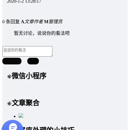
2020-1-2 13:28:17
0 条回复
A
文章作者
M
管理员
暂无讨论，说说你的看法吧
取消回复
提交
微信小程序
文章聚合