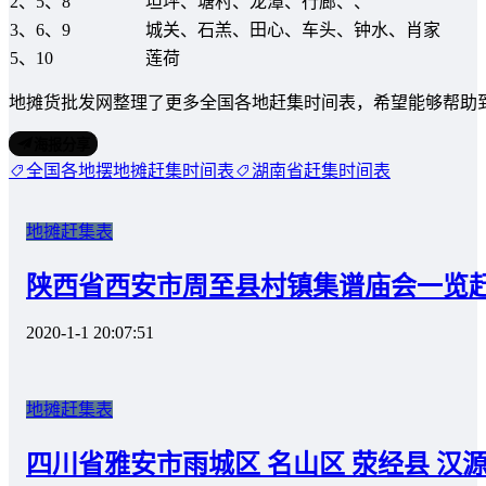
2、5、8
坦坪、塘村、龙潭、行廊、、
3、6、9
城关、石羔、田心、车头、钟水、肖家
5、10
莲荷
地摊货批发网整理了更多全国各地赶集时间表，希望能够帮助
海报分享
全国各地摆地摊赶集时间表
湖南省赶集时间表
地摊赶集表
陕西省西安市周至县村镇集谱庙会一览
2020-1-1 20:07:51
地摊赶集表
四川省雅安市雨城区 名山区 荥经县 汉源