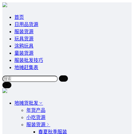
首页
日用品货源
服装货源
玩具货源
涂鸦玩具
童装货源
服装批发技巧
地摊赶集表
地摊货批发
年货产品
小吃货源
服装货源
春夏秋季服装