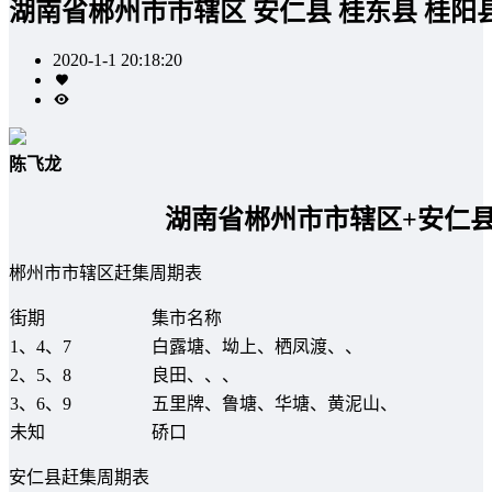
湖南省郴州市市辖区 安仁县 桂东县 桂阳
2020-1-1 20:18:20
陈飞龙
湖南省郴州市市辖区+安仁县
郴州市市辖区赶集周期表
街期
集市名称
1、4、7
白露塘、坳上、栖凤渡、、
2、5、8
良田、、、
3、6、9
五里牌、鲁塘、华塘、黄泥山、
未知
硚口
安仁县赶集周期表