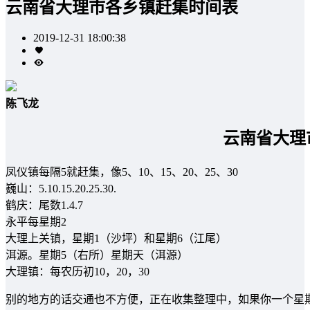
云南省大理市各乡镇赶集时间表
2019-12-31 18:00:38
陈飞龙
云南省大理
凤仪镇每隔5就赶集，像5、10、15、20、25、30
巍山：5.10.15.20.25.30.
鹤庆：尾数1.4.7
永平每星期2
大理上关镇，星期1（沙坪）和星期6（江尾）
洱源。星期5（右所）星期天（洱源）
大理镇：每农历初10，20，30
别的地方的话交通也不方便，正在收集整理中，如果你一个星