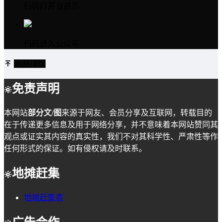
扫码打开当前页
扫码进入公众号
返回顶部
免责声明
本网站
部分文/图
来源于网友、会员分享及互联网，转载目的
在于传递更多信息及用于网络分享，并不意味着本网站赞同其
观点或证实其内容的真实性，我们不对其科学性、严肃性等作
任何形式的保证。如有侵权请及时联系。
地摊赶集
地摊赶集表