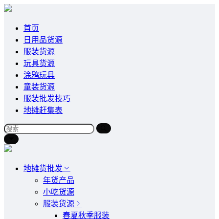
首页
日用品货源
服装货源
玩具货源
涂鸦玩具
童装货源
服装批发技巧
地摊赶集表
地摊货批发
年货产品
小吃货源
服装货源
春夏秋季服装