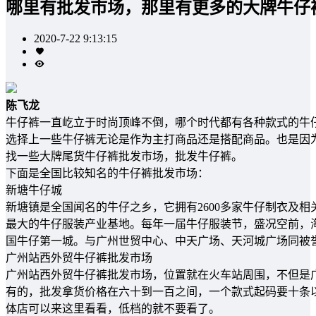
哪里有批发市场，那里有更多的大牌牛仔
2020-7-22 9:13:15
陈飞龙
牛仔裤一直屹立于时尚顶峰不倒，哪个时代都有各种款式的牛
选择上一些牛仔裤无论是作为主打商品还是搭配商品。也是因
找一些大牌尾货牛仔裤批发市场，批发牛仔裤。
下面是全国比较知名的牛仔裤批发市场：
新塘牛仔城
新塘镇是全国闻名的牛仔之乡，它拥有2600多家牛仔制衣及相
最大的牛仔服装产业基地。每年一届牛仔服装节，盛况空前，
国牛仔第一城。与广州世贸中心、中天广场、天河城广场同被
广州站西外贸牛仔裤批发市场
广州站西外贸牛仔裤批发市场，位置就在火车站周围，不但是
有的，批发拿货价格在六十到一百之间，一个款式起码要十条
体店可以来这里看看，低档的就不要看了。