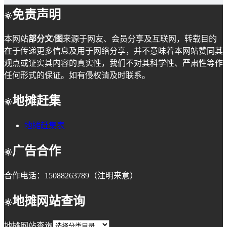
免责声明
本网站
部分文/图
来源于网友、会员分享及互联网，转载目的
在于传递更多信息及用于网络分享，并不意味着本网站赞同其
观点或证实其内容的真实性，我们不对其科学性、严肃性等作
任何形式的保证。如有侵权请及时联系。
地摊赶集
地摊赶集表
广告合作
合作电话：15088263789（注明来意）
地摊网站查询
地摊网站查询