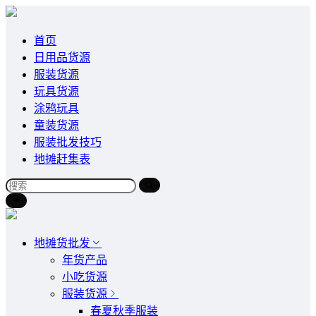
首页
日用品货源
服装货源
玩具货源
涂鸦玩具
童装货源
服装批发技巧
地摊赶集表
地摊货批发
年货产品
小吃货源
服装货源
春夏秋季服装