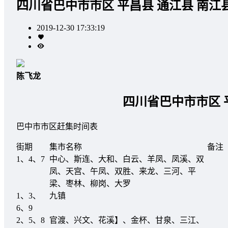
四川省巴中市市区 平昌县 通江县 南江
2019-12-30 17:33:19
陈飞龙
四川省巴中市市区 
巴中市市区赶集时间表
街期
集市名称
备注
1、4、7
中心、斯连、大和、白云、羊凤、凤溪、双
凤、天宫、午凤、双胜、来龙、三河、平
梁、枣林、柳岗、大罗
1、3、
九镇
6、9
2、5、8
官渡、兴文、花溪】、金杯、甘泉、三江、