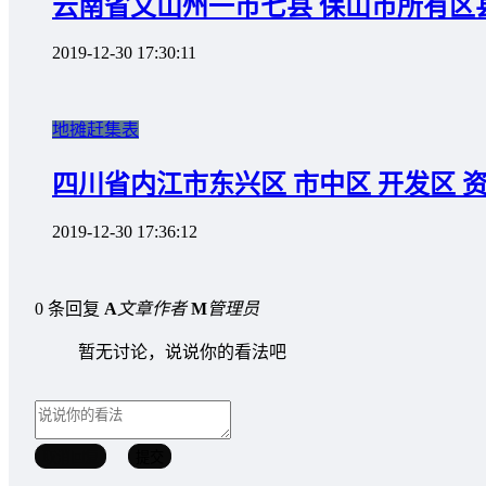
云南省文山州一市七县 保山市所有区
2019-12-30 17:30:11
地摊赶集表
四川省内江市东兴区 市中区 开发区 
2019-12-30 17:36:12
0 条回复
A
文章作者
M
管理员
暂无讨论，说说你的看法吧
取消回复
提交