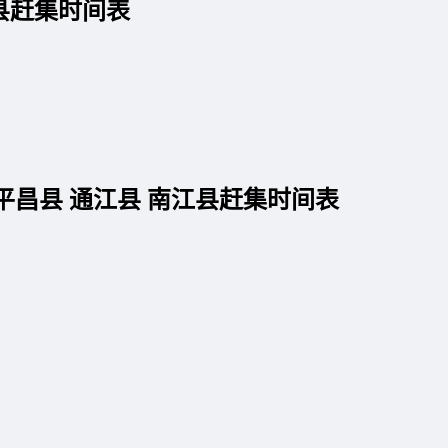
县赶集时间表
平昌县 通江县 南江县赶集时间表