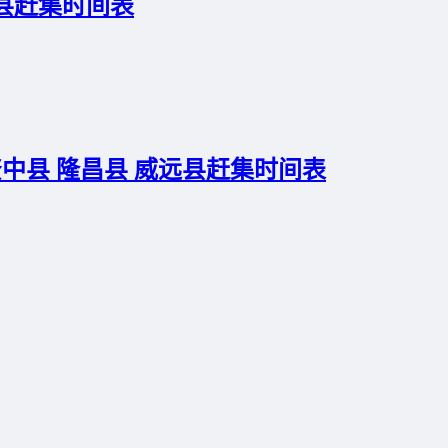
县赶集时间表
资中县 隆昌县 威远县赶集时间表