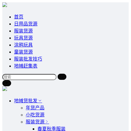
首页
日用品货源
服装货源
玩具货源
涂鸦玩具
童装货源
服装批发技巧
地摊赶集表
地摊货批发
年货产品
小吃货源
服装货源
春夏秋季服装