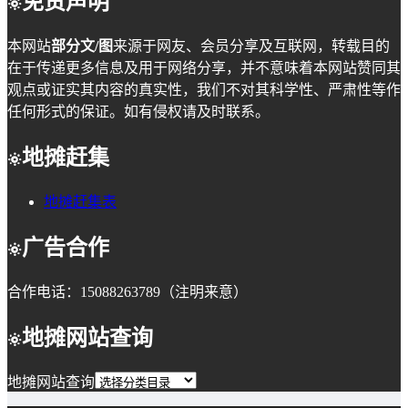
免责声明
本网站
部分文/图
来源于网友、会员分享及互联网，转载目的
在于传递更多信息及用于网络分享，并不意味着本网站赞同其
观点或证实其内容的真实性，我们不对其科学性、严肃性等作
任何形式的保证。如有侵权请及时联系。
地摊赶集
地摊赶集表
广告合作
合作电话：15088263789（注明来意）
地摊网站查询
地摊网站查询