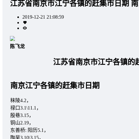
江苏省南京市江宁各镇的赶集市日期 
2019-12-21 21:08:59
陈飞龙
江苏省南京市江宁各镇的
南京江宁各镇的赶集市日期
秣陵4.2，
禄口3.1\11.1，
殷巷3.15，
铜山2.19，
东善桥: 阳历5.1，
陶吴3.10\3.15，