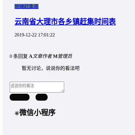
地摊赶集表
云南省大理市各乡镇赶集时间表
2019-12-22 17:01:22
0 条回复
A
文章作者
M
管理员
暂无讨论，说说你的看法吧
取消回复
提交
微信小程序