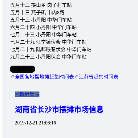
五月十三 摄山乡 岗子村车站
五月十三 燕子矶 市内8路
五月十三 小丹阳 中华门车站
六月二十四 小丹阳 中华门车站
七月二十三 小丹阳 中华门车站
七月二十九 江宁镇伏会 中华门车站
七月二十九 陆郎殿巷伏会 中华门车站
九月二十三 小丹阳伏会 中华门车站
海报分享
全国各地摆地摊赶集时间表
江苏省赶集时间表
地摊赶集表
湖南省长沙市摆摊市场信息
2019-12-21 21:06:16