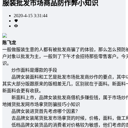
服装批发市场商品防作弊小知识
2020-4-15 3:31:44
陈飞龙
一般做服装生意的人都有被批发商骗了的体验，那么怎么预防
户对象以批发为主，一般到了下午才会招待那些零售客户。今
识。
炒作面料是爆款的手段
品牌女装面料和工艺是批发市场批发商炒作的要点，其中以
其实大部分版跟原来的版相差无几，区别就在于面料。新面料
新面料会更有收获。
新面料上市，品牌女装批发商借机多赚些钱，属于市场炒作
地摊货批发网市场拿货防骗技巧小知识
品牌女装进货首先考虑哪个因素？
去品牌女装尾货批发市场拿货的时候，价格，面料，做工和
低档品牌女装货品的消费者对价格较为敏感，他们考虑的首