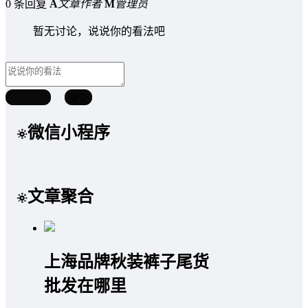
0 条回复
A
文章作者
M
管理员
暂无讨论，说说你的看法吧
取消回复
提交
微信小程序
文章聚合
上海品牌秋装裤子尾货
批发在哪里