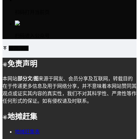
扫码打开当前页
扫码进入公众号
返回顶部
免责声明
本网站
部分文/图
来源于网友、会员分享及互联网，转载目的
在于传递更多信息及用于网络分享，并不意味着本网站赞同其
观点或证实其内容的真实性，我们不对其科学性、严肃性等作
任何形式的保证。如有侵权请及时联系。
地摊赶集
地摊赶集表