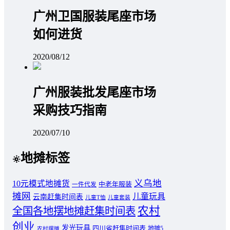
广州卫国服装尾座市场
如何进货
2020/08/12
广州服装批发尾座市场
采购技巧指南
2020/07/10
地摊标签
义乌地
10元模式地摊货
中老年服装
一件代发
摊网
儿童玩具
云南赶集时间表
儿童T恤
儿童套装
农村
全国各地摆地摊赶集时间表
创业
发光玩具
四川省赶集时间表
地摊5
农村摆摊