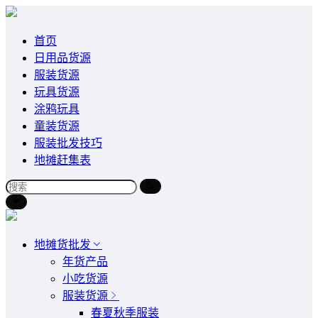
首页
日用品货源
服装货源
玩具货源
涂鸦玩具
童装货源
服装批发技巧
地摊赶集表
地摊货批发
年货产品
小吃货源
服装货源
春夏秋季服装