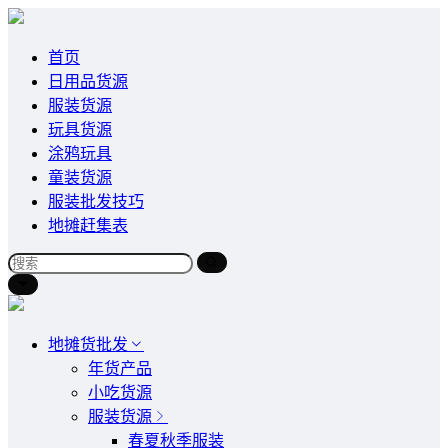
首页
日用品货源
服装货源
玩具货源
涂鸦玩具
童装货源
服装批发技巧
地摊赶集表
地摊货批发
年货产品
小吃货源
服装货源
春夏秋季服装