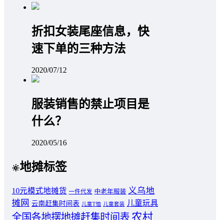
折扣女装尾座信息，快
速下单的三种方法
2020/07/12
服装销售的禁止项目是
什么？
2020/05/16
地摊标签
义乌地
10元模式地摊货
中老年服装
一件代发
摊网
儿童玩具
云南赶集时间表
儿童T恤
儿童套装
农村
全国各地摆地摊赶集时间表