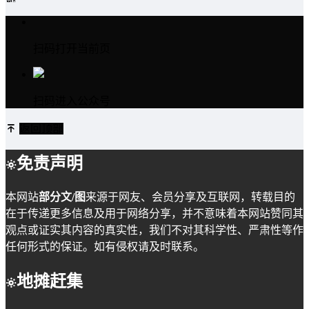
扫码打开当前页
扫码进入公众号
返回顶部
免责声明
本网站
部分文/图
来源于网友、会员分享及互联网，转载目的
在于传递更多信息及用于网络分享，并不意味着本网站赞同其
观点或证实其内容的真实性，我们不对其科学性、严肃性等作
任何形式的保证。如有侵权请及时联系。
地摊赶集