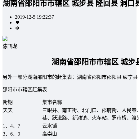
湖南省邵阳市市辖区 城步县 隆回县 洞口
2019-12-5 19:22:37
陈飞龙
湖南省邵阳市市辖区 城步县
另外一部分湖南邵阳市的赶集表：湖南省邵阳市邵阳县 绥宁县 
邵阳市市辖区赶集表
街期
集市名称
天天
三眼井、南正街、北门口、邵府街、人民巷
巷、跃进路、新滩镇、火车站、罗市桥、渡
1、4、7
云水铺
3、6、9
高崇山