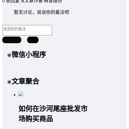
0 条回复
A
文章作者
M
管理员
暂无讨论，说说你的看法吧
取消回复
提交
微信小程序
文章聚合
如何在沙河尾座批发市
场购买商品