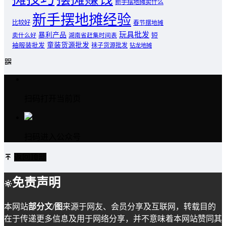
新手摆地摊卖什么
新手摆地摊经验
比较好
春节摆地摊
玩具批发
暴利产品
卖什么好
短
湖南省赶集时间表
童装货源批发
袖服装批发
袜子货源批发
钻龙地摊
扫码打开当前页
扫码进入公众号
返回顶部
免责声明
本网站
部分文/图
来源于网友、会员分享及互联网，转载目的
在于传递更多信息及用于网络分享，并不意味着本网站赞同其