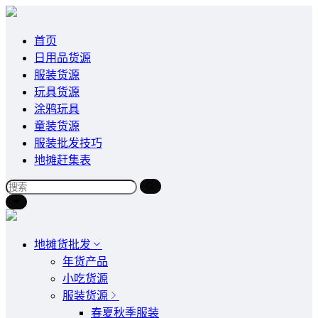
首页
日用品货源
服装货源
玩具货源
涂鸦玩具
童装货源
服装批发技巧
地摊赶集表
地摊货批发
年货产品
小吃货源
服装货源
春夏秋季服装