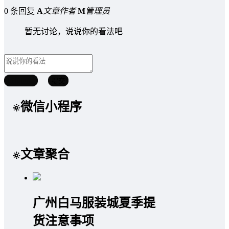
0 条回复
A
文章作者
M
管理员
暂无讨论，说说你的看法吧
取消回复
提交
微信小程序
文章聚合
广州白马服装城夏季提
货注意事项