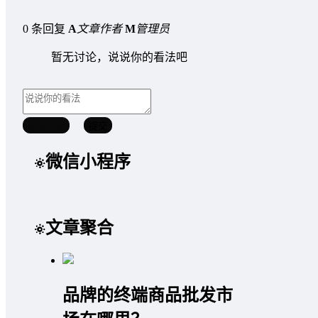
0 条回复
A
文章作者
M
管理员
暂无讨论，说说你的看法吧
取消回复
提交
微信小程序
文章聚合
品牌的终端商品批发市