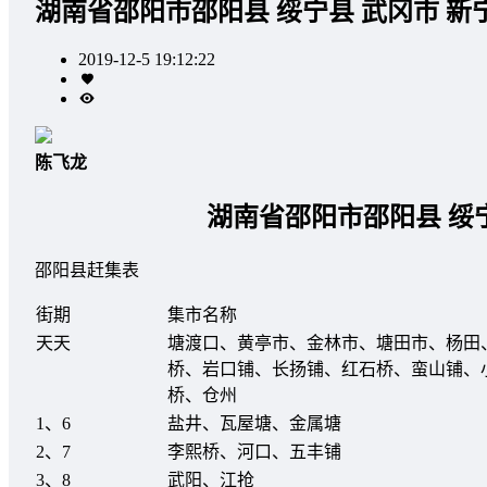
湖南省邵阳市邵阳县 绥宁县 武冈市 新
2019-12-5 19:12:22
陈飞龙
湖南省邵阳市邵阳县 绥
邵阳县赶集表
街期
集市名称
天天
塘渡口、黄亭市、金林市、塘田市、杨田
桥、岩口铺、长扬铺、红石桥、蛮山铺、
桥、仓州
1、6
盐井、瓦屋塘、金属塘
2、7
李熙桥、河口、五丰铺
3、8
武阳、江抢