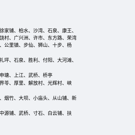
徐家铺、柏水、沙湾、石泉、康王、
饶村、广兴洲、许市、东方路、荣湾
、公里镇、步仙、狮山、十步、杨
礼坪、石泉、胜利、付阳、大河滩、
申塘、上江、武桥、桥亭
界苓、厚里、解放村、光辉村、峡
、烟竹、大坝、小庙头、从山铺、新
中源铺、武桥、寸石、白云铺、扶