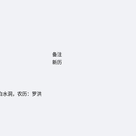
备注
新历
白水洞，农历：罗洪