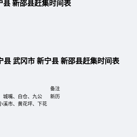
宁县 新邵县赶集时间表
宁县 武冈市 新宁县 新邵县赶集时间表
备注
、城嘴、白仓、九公
新历
小溪市、黄花坪、下花