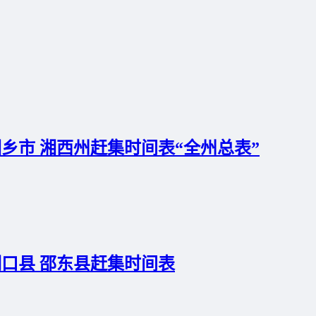
湘乡市 湘西州赶集时间表“全州总表”
洞口县 邵东县赶集时间表