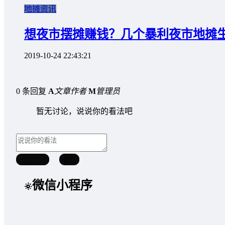
地摊资讯
想夜市摆摊赚钱？几个暴利夜市地摊
2019-10-24 22:43:21
0 条回复
A
文章作者
M
管理员
暂无讨论，说说你的看法吧
取消回复
提交
微信小程序