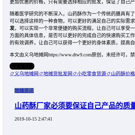
更加优惠的价格，只有需要选择相应的批发，保证了自己产
随着医学研究的不断深入，山药酥作为一个传统药膳具有了
可以选择这样的一种食物，可以更好的满足自己的实际需求
发
，可以实现一个非常便捷的购买流程，让自己可以享受一
方面的具体信息，是否可以更好的完成自己的快速购买工作
的有效调养，让自己可以获得一个更好的身体素质，提高自
本文由义乌地摊网https://www.dtw9.com原创，未经
海报分享
义乌地摊网
地摊货批发网
小吃零食货源
山药酥价格
地摊资讯
山药酥厂家必须要保证自己产品的质
2019-10-15 2:47:41