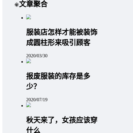
文章聚合
服装店怎样才能被装饰
成圆柱形来吸引顾客
2020/03/30
报废服装的库存是多
少？
2020/07/19
秋天来了，女孩应该穿
什么