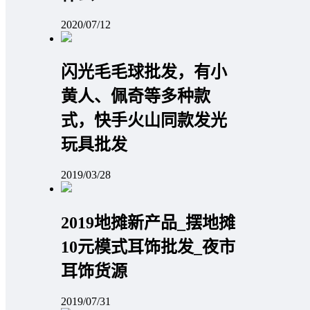
2020/07/12
闪光毛毛球批发，有小
黄人、佩奇等多种款
式，快手火山同款发光
玩具批发
2019/03/28
2019地摊新产品_摆地摊
10元模式耳饰批发_夜市
耳饰货源
2019/07/31