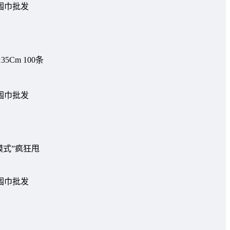
Cm 100条
模式”疯狂甩