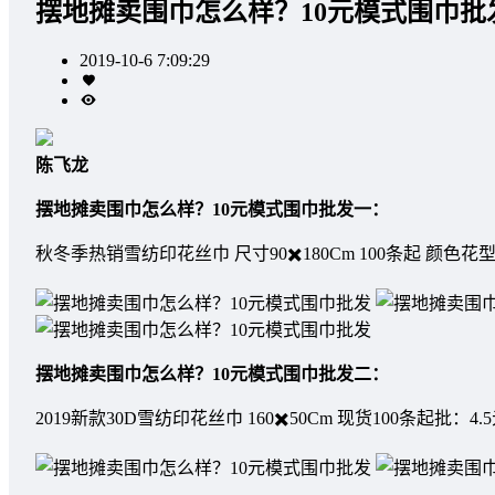
摆地摊卖围巾怎么样？10元模式围巾批
2019-10-6 7:09:29
陈飞龙
摆地摊卖围巾怎么样？10元模式围巾批发
一：
秋冬季热销雪纺印花丝巾 尺寸90✖️180Cm 100条起 颜色花型
摆地摊卖围巾怎么样？10元模式围巾批发
二：
2019新款30D雪纺印花丝巾 160✖️50Cm 现货100条起批：4