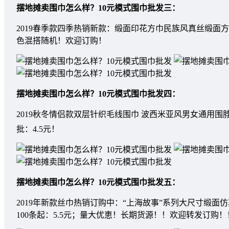
摆地摊卖围巾怎么样？10元模式围巾批发
三：
2019春季款四季热销新款：缎面印花方巾民族风真丝缎面方巾：
色混搭随机！欢迎订购！
摆地摊卖围巾怎么样？10元模式围巾批发
四：
2019秋冬情侣款双层针织毛线围巾 波西米亚风男女通用围脖 初
批：4.5元！
摆地摊卖围巾怎么样？10元模式围巾批发
五：
2019年新款丝巾热销订购中：“上海故事”系列大尺寸缎面仿
100条起：5.5元；量大优恵！长期货源！！欢迎转发订购！