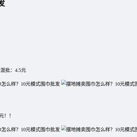
发
混批：4.5元
.5元！！