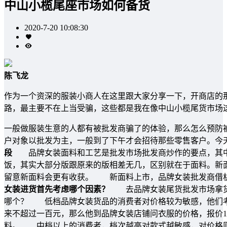
中山小榄尾座市场如何备货
2020-7-20 10:08:30
陈飞龙
作为一个资深的服装小商人在这里跟大家分享一下，开商店的
路，最主要不在上当受骗，这些都是我在像中山小榄尾货市场
一般做服装生意的人都有被批发商骗了的体验，那么怎么预防
户对象以批发为主，一般到了下午才会招待那些零售客户。今
段
品牌女装面料和工艺是批发市场批发商炒作的要点，其中
饭，其实大部分版跟原来的版相差无几，区别就在于面料。新
留意新面料会更有收获。 新面料上市，品牌女装批发商借机
女装进货首先考虑哪个因素？
去品牌女装尾货批发市场拿货
哪个？ 低档品牌女装货品的消费者对价格较为敏感，他们考
来不超过一百元，那么他到品牌女装店铺问衣服的价格，报价1
料。 中档以上的消费者，档次越高对款式越敏感，对价格则