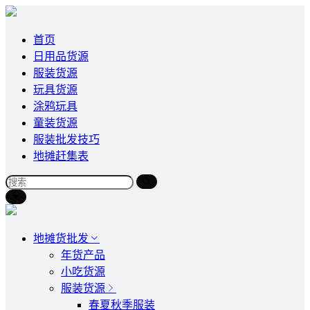
首页
日用品货源
服装货源
玩具货源
涂鸦玩具
童装货源
服装批发技巧
地摊赶集表
地摊货批发
年货产品
小吃货源
服装货源
春夏秋季服装