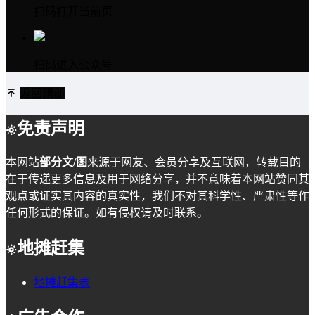
扫码打开当前页
扫码进入公众号
返回顶部
免责声明
本网站
部分文/图
来源于网友、会员分享及互联网，转载目的
在于传递更多信息及用于网络分享，并不意味着本网站赞同其
观点或证实其内容的真实性，我们不对其科学性、严肃性等作
任何形式的保证。如有侵权请及时联系。
地摊赶集
地摊赶集表