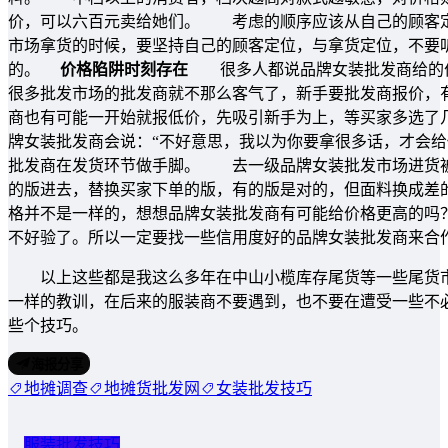
价，可以六百元卖给她们。 考虑的顺序应该从自己的顾客定
市场拿货的时候，要坚持自己的顾客定位，与拿货定位，不要
的。
价格陷阱时刻存在
很多人都说品牌女装批发商给的价
很多批发市场的批发商就不那么客气了，新手要批发商报价，
商也有可能一开始就报低价，先吸引新手为上，等买家多选了
牌女装批发商会说：“不好意思，我以为你要拿很多话，才会给
批发商在发货环节做手脚。 去一级品牌女装批发市场进货
的版进去，替换买家下单的版，有的版是对的，但面料换成差
格并不是一样的，想想品牌女装批发商有可能给价格更高的吗
不好验了。所以一定要找一些信用度好的品牌女装批发商来合
以上这些都是我这么多年在中山小榄库存尾货等一些尾货市
一样的教训，在后来的服装商不要遇到，也不要在遭受一些不
些个技巧。
海报分享
地摊调查
地摊货批发网
女装批发技巧
服装批发技巧