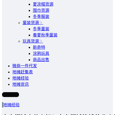
夏凉帽货源
围巾货源
冬季服装
童装货源
冬季童装
春夏秋季童装
玩具货源
新奇特
涂鸦玩具
商品出售
微商一件代发
地摊赶集表
地摊经验
地摊资讯
写文章
地摊经验