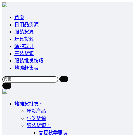
首页
日用品货源
服装货源
玩具货源
涂鸦玩具
童装货源
服装批发技巧
地摊赶集表
地摊货批发
年货产品
小吃货源
服装货源
春夏秋季服装