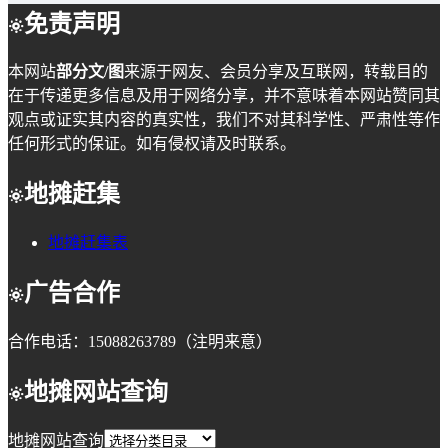
免责声明
本网站
部分文/图
来源于网友、会员分享及互联网，转载目的
在于传递更多信息及用于网络分享，并不意味着本网站赞同其
观点或证实其内容的真实性，我们不对其科学性、严肃性等作
任何形式的保证。如有侵权请及时联系。
地摊赶集
地摊赶集表
广告合作
合作电话：15088263789（注明来意）
地摊网站查询
地摊网站查询