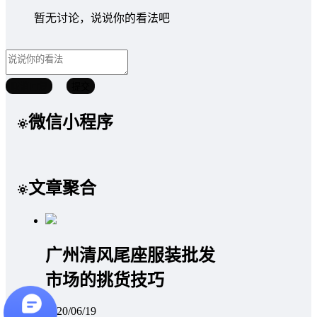
暂无讨论，说说你的看法吧
取消回复
提交
微信小程序
文章聚合
广州清风尾座服装批发
市场的挑货技巧
2020/06/19