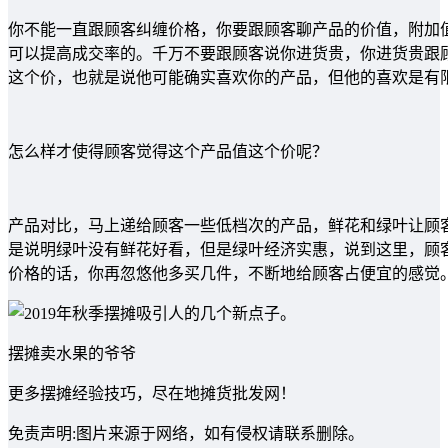
你不能一直跟顾客纠缠价格，你要跟顾客聊产品的价值，附加
可以提高成交率的。千万不要跟顾客说你进货贵，你进货贵跟
这个价，也就是说他可能确实喜欢你的产品，但他的喜欢是有
怎么样才使得顾客觉得这个产品值这个价呢？
产品对比，马上递给顾客一些低档次的产品，鲜花和绿叶让顾
是说明绿叶没有鲜花好看，但是绿叶经济实惠，说到这里，顾
价格的话，你再忽悠他多买几件，不断地给顾客占便宜的感觉
摆摊卖水果的爷爷
更多摆摊经验技巧，尽在地摊货批发网！
免责声明:图片来源于网络，如有侵权请联系删除。