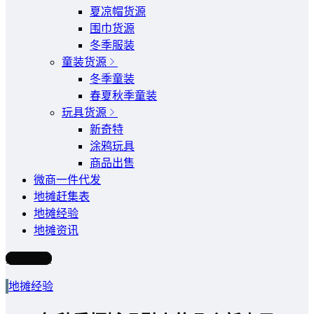
夏凉帽货源
围巾货源
冬季服装
童装货源
冬季童装
春夏秋季童装
玩具货源
新奇特
涂鸦玩具
商品出售
微商一件代发
地摊赶集表
地摊经验
地摊资讯
写文章
地摊经验