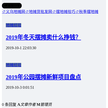
海报分享
义乌地摊网
地摊货批发网
摆地摊技巧
秋季摆地摊
地摊经验
2019年冬天摆摊卖什么挣钱？
2019-10-1 22:03:30
地摊经验
2019年公园摆摊新鲜项目盘点
2019-10-3 0:01:51
0 条回复
A
文章作者
M
管理员