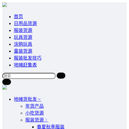
首页
日用品货源
服装货源
玩具货源
涂鸦玩具
童装货源
服装批发技巧
地摊赶集表
地摊货批发
年货产品
小吃货源
服装货源
春夏秋季服装