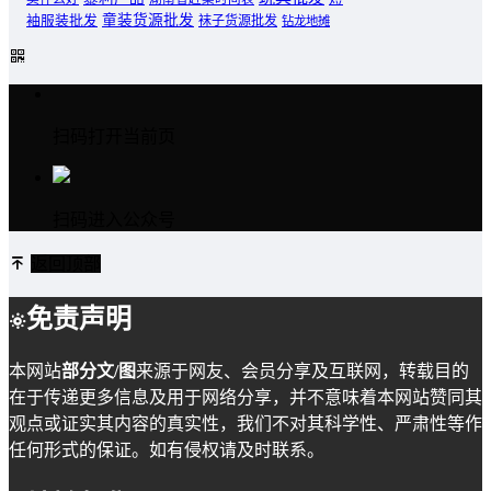
童装货源批发
袖服装批发
袜子货源批发
钻龙地摊
扫码打开当前页
扫码进入公众号
返回顶部
免责声明
本网站
部分文/图
来源于网友、会员分享及互联网，转载目的
在于传递更多信息及用于网络分享，并不意味着本网站赞同其
观点或证实其内容的真实性，我们不对其科学性、严肃性等作
任何形式的保证。如有侵权请及时联系。