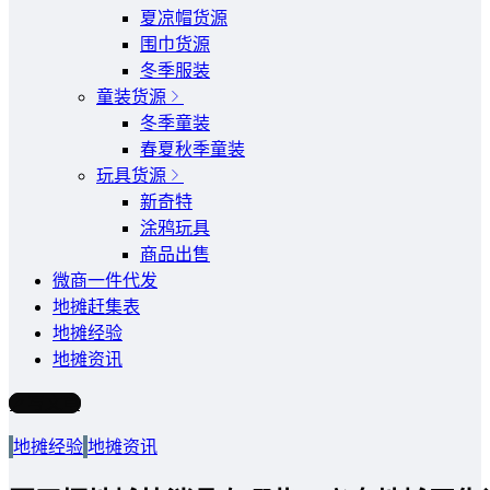
夏凉帽货源
围巾货源
冬季服装
童装货源
冬季童装
春夏秋季童装
玩具货源
新奇特
涂鸦玩具
商品出售
微商一件代发
地摊赶集表
地摊经验
地摊资讯
写文章
地摊经验
地摊资讯