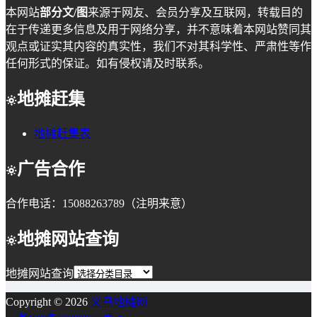
本网站
部分文/图
来源于网友、会员分享及互联网，转载目的
在于传递更多信息及用于网络分享，并不意味着本网站赞同其
观点或证实其内容的真实性，我们不对其科学性、严肃性等作
任何形式的保证。如有侵权请及时联系。
地摊赶集
地摊赶集表
广告合作
合作电话：15088263789（注明来意）
地摊网站查询
地摊网站查询
Copyright © 2026
义乌地摊网