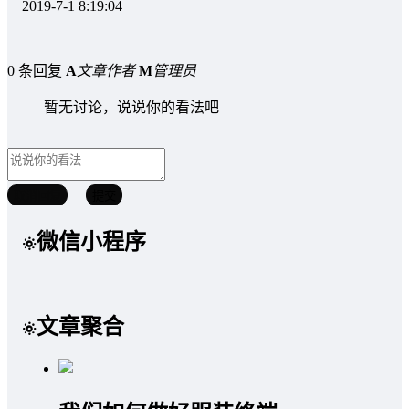
2019-7-1 8:19:04
0 条回复
A
文章作者
M
管理员
暂无讨论，说说你的看法吧
取消回复
提交
微信小程序
文章聚合