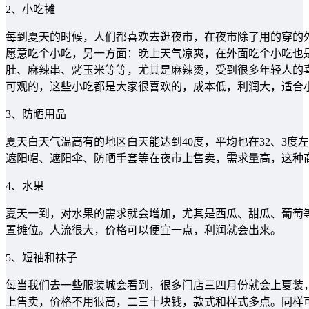
2、小吃摊
每到夏天的时候，人们都喜欢去逛夜市，在夜市除了用的穿的
愿意吃个小吃，另一方面：晚上天气凉爽，在外面吃个小吃也
肚、麻辣串、烤玉米等等，尤其是麻辣烫，受到很多年轻人的
可观的，这些小吃都是大家很喜欢的，成本低，利润大，适合
3、防晒用品
夏天白天气温高有的地区白天能达到40度，平均也在32、3
遮阳帽、遮阳伞、防晒手套等在夜市上售卖，需求量高，这种
4、水果
夏天一到，对水果的需求就会增加，尤其是西瓜、甜瓜、葡萄
置摊位。人流很大，价格可以便宜一点，利润就会出来。
5、短袖和袜子
每当我们去一些服装城会看到，很多门店三四月份就会上夏装
上售卖，价格不用很高，二三十块钱，款式和样式多点。同样