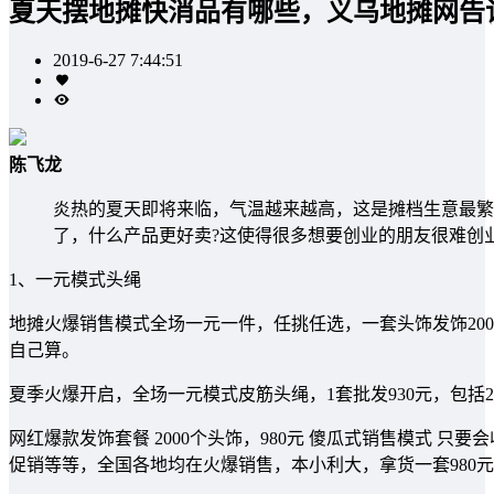
夏天摆地摊快消品有哪些，义乌地摊网告
2019-6-27 7:44:51
陈飞龙
炎热的夏天即将来临，气温越来越高，这是摊档生意最繁
了，什么产品更好卖?这使得很多想要创业的朋友很难创
1、一元模式头绳
地摊火爆销售模式全场一元一件，任挑任选，一套头饰发饰200
自己算。
夏季火爆开启，全场一元模式皮筋头绳，1套批发930元，包括2
网红爆款发饰套餐 2000个头饰，980元 傻瓜式销售模式 
促销等等，全国各地均在火爆销售，本小利大，拿货一套980元，