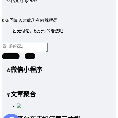
2019-5-31 8:17:22
0 条回复
A
文章作者
M
管理员
暂无讨论，说说你的看法吧
取消回复
提交
微信小程序
文章聚合