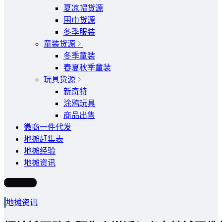
夏凉帽货源
围巾货源
冬季服装
童装货源
冬季童装
春夏秋季童装
玩具货源
新奇特
涂鸦玩具
商品出售
微商一件代发
地摊赶集表
地摊经验
地摊资讯
写文章
地摊资讯