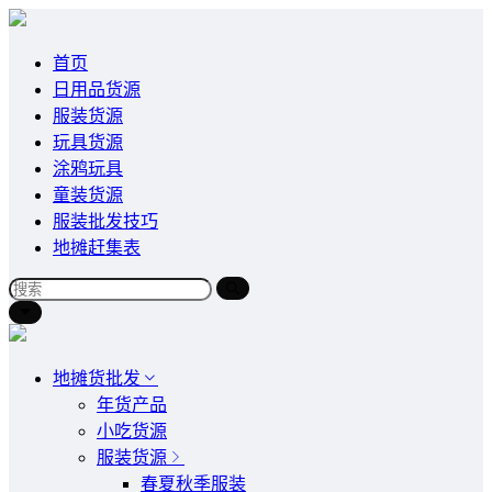
首页
日用品货源
服装货源
玩具货源
涂鸦玩具
童装货源
服装批发技巧
地摊赶集表
地摊货批发
年货产品
小吃货源
服装货源
春夏秋季服装