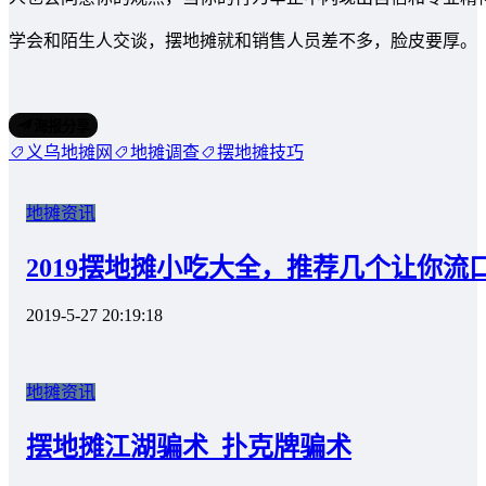
学会和陌生人交谈，摆地摊就和销售人员差不多，脸皮要厚。
海报分享
义乌地摊网
地摊调查
摆地摊技巧
地摊资讯
2019摆地摊小吃大全，推荐几个让你流
2019-5-27 20:19:18
地摊资讯
摆地摊江湖骗术_扑克牌骗术