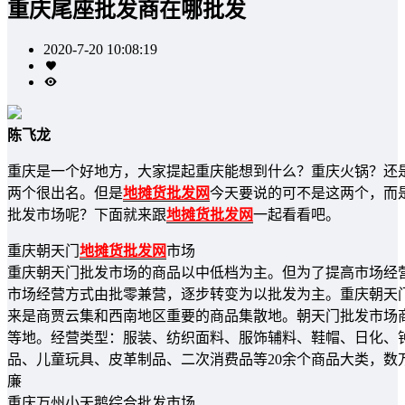
重庆尾座批发商在哪批发
2020-7-20 10:08:19
陈飞龙
重庆是一个好地方，大家提起重庆能想到什么？重庆火锅？还
两个很出名。但是
地摊货批发网
今天要说的可不是这两个，而
批发市场呢？下面就来跟
地摊货批发网
一起看看吧。
重庆朝天门
地摊货批发网
市场
重庆朝天门批发市场的商品以中低档为主。但为了提高市场经
市场经营方式由批零兼营，逐步转变为以批发为主。重庆朝天
来是商贾云集和西南地区重要的商品集散地。朝天门批发市场
等地。经营类型：服装、纺织面料、服饰辅料、鞋帽、日化、
品、儿童玩具、皮革制品、二次消费品等20余个商品大类，
廉
重庆万州小天鹅综合批发市场