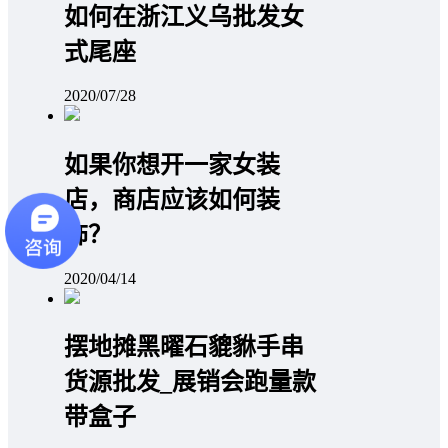
如何在浙江义乌批发女
式尾座
2020/07/28
如果你想开一家女装
店，商店应该如何装
饰？
2020/04/14
摆地摊黑曜石貔貅手串
货源批发_展销会跑量款
带盒子