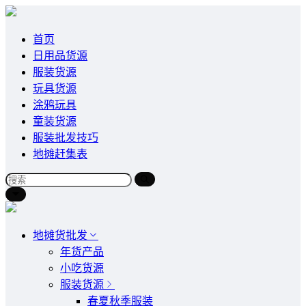
首页
日用品货源
服装货源
玩具货源
涂鸦玩具
童装货源
服装批发技巧
地摊赶集表
地摊货批发
年货产品
小吃货源
服装货源
春夏秋季服装