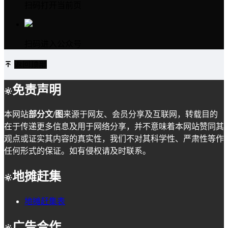
扫码打开当前页
扫码进入公众号
返回顶部
免责声明
本网站
部分文/图
来源于网友、会员分享及互联网，转载目的
在于传递更多信息及用于网络分享，并不意味着本网站赞同其
观点或证实其内容的真实性，我们不对其科学性、严肃性等作
任何形式的保证。如有侵权请及时联系。
地摊赶集
地摊赶集表
广告合作