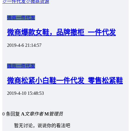
一件代发
微商货源
微商一件代发
微商爆款女鞋，品牌撤柜_一件代发
2019-4-6 21:14:57
微商一件代发
微商松紧小白鞋一件代发_零售松紧鞋
2019-4-10 15:48:53
0 条回复
A
文章作者
M
管理员
暂无讨论，说说你的看法吧