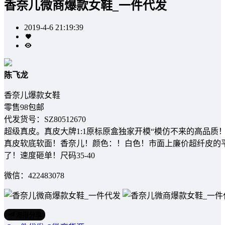
香奈儿微商爆款女鞋_一件代发
2019-4-6 21:19:39
陈飞龙
香奈儿爆款女鞋
零售98包邮
代发货号：SZ80512670
超级真皮。真皮大牌1:1原标原盒独家开模“模仿不来的高品质
真皮软底软面！香奈儿！颜色：！白色！市面上廉价超纤皮的
了！速度砸单！尺码35-40
微信：422483078
海报分享