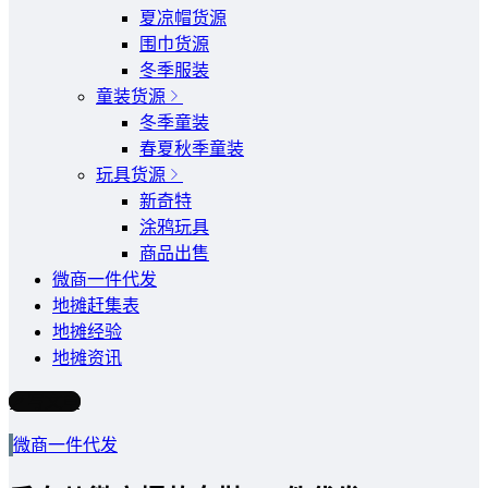
夏凉帽货源
围巾货源
冬季服装
童装货源
冬季童装
春夏秋季童装
玩具货源
新奇特
涂鸦玩具
商品出售
微商一件代发
地摊赶集表
地摊经验
地摊资讯
写文章
微商一件代发