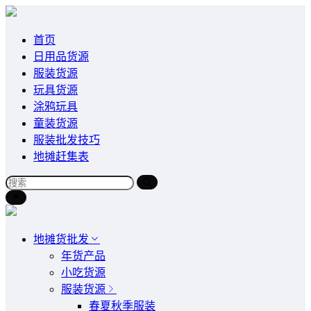
首页
日用品货源
服装货源
玩具货源
涂鸦玩具
童装货源
服装批发技巧
地摊赶集表
地摊货批发
年货产品
小吃货源
服装货源
春夏秋季服装