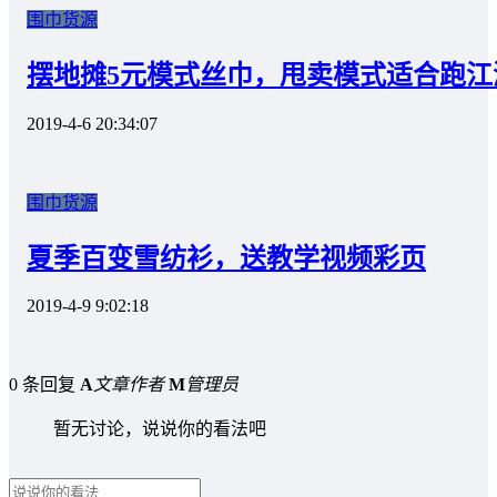
围巾货源
摆地摊5元模式丝巾，甩卖模式适合跑江
2019-4-6 20:34:07
围巾货源
夏季百变雪纺衫，送教学视频彩页
2019-4-9 9:02:18
0 条回复
A
文章作者
M
管理员
暂无讨论，说说你的看法吧