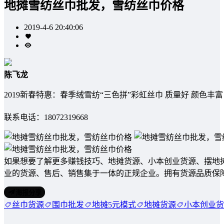
地摊雪纺丝巾批发，雪纺丝巾价格
2019-4-6 20:40:06
陈飞龙
2019新春特惠：春季绒雪纺“三色拼”彩虹丝巾 质量好 颜色丰富 尺
联系电话：18072319668
如果想要了解更多赚钱技巧、地摊货源、小本创业货源、摆地
业的货源、售后、销售集于一体的正规企业。拥有货源品质保
海报分享
丝巾货源
围巾批发
地摊5元模式
地摊货源
小本创业货