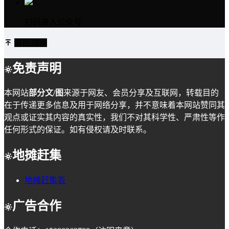
扫码进入公众号
返回顶部
免责声明
本网站
部分文/图
来源于网友、会员分享及互联网，转载目的
在于传递更多信息及用于网络分享，并不意味着本网站赞同其
观点或证实其内容的真实性，我们不对其科学性、严肃性等作
任何形式的保证。如有侵权请及时联系。
地摊赶集
地摊赶集表
广告合作