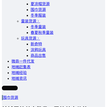
夏凉帽货源
围巾货源
冬季服装
童装货源
冬季童装
春夏秋季童装
玩具货源
新奇特
涂鸦玩具
商品出售
微商一件代发
地摊赶集表
地摊经验
地摊资讯
写文章
围巾货源