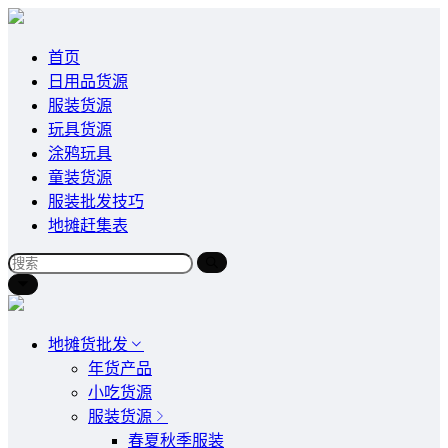
首页
日用品货源
服装货源
玩具货源
涂鸦玩具
童装货源
服装批发技巧
地摊赶集表
地摊货批发
年货产品
小吃货源
服装货源
春夏秋季服装