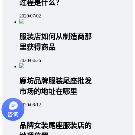
过程是什么？
2020/07/02
服装店如何从制造商那
里获得商品
2020/04/26
廊坊品牌服装尾座批发
市场的地址在哪里
2020/08/12
品牌女装尾座服装店的