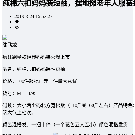
纯棉六扣妈妈装短袖，摆地摊老年人服装
2019-3-24 15:53:27
陈飞龙
疯狂跑量款经典妈妈装火爆上市
品名：纯棉六扣妈妈装～短袖
价格：100件起批11元一件量大从优
货号：M－11/95
码数：大小两个码北方宽松版（110斤到160斤左右）产品特
端大气上档次。
颜色混搭发、一捆十件（一个花色五大五小）颜色混搭发货…