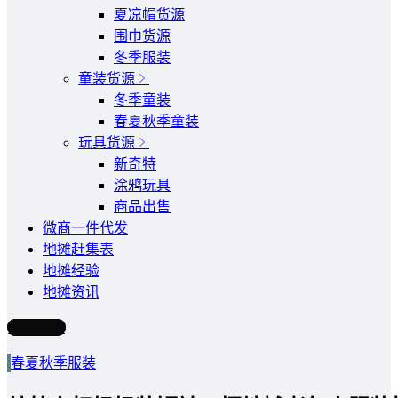
夏凉帽货源
围巾货源
冬季服装
童装货源
冬季童装
春夏秋季童装
玩具货源
新奇特
涂鸦玩具
商品出售
微商一件代发
地摊赶集表
地摊经验
地摊资讯
写文章
春夏秋季服装