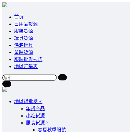
首页
日用品货源
服装货源
玩具货源
涂鸦玩具
童装货源
服装批发技巧
地摊赶集表
地摊货批发
年货产品
小吃货源
服装货源
春夏秋季服装