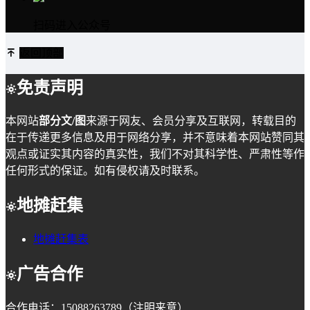
扫码进入公众号
返回顶部
免责声明
本网站
部分文/图
来源于网友、会员分享及互联网，转载目的
在于传递更多信息及用于网络分享，并不意味着本网站赞同其
观点或证实其内容的真实性，我们不对其科学性、严肃性等作
任何形式的保证。如有侵权请及时联系。
地摊赶集
地摊赶集表
广告合作
合作电话：15088263789（注明来意）