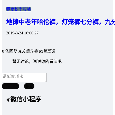
春夏秋季服装
地摊中老年哈伦裤，灯笼裤七分裤，九
2019-3-24 16:00:27
0 条回复
A
文章作者
M
管理员
暂无讨论，说说你的看法吧
取消回复
提交
微信小程序