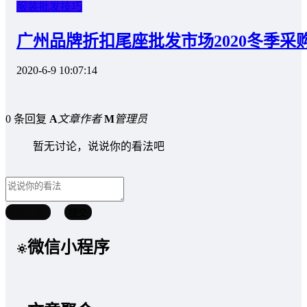
服装批发技巧
广州品牌折扣尾座批发市场2020冬季采
2020-6-9 10:07:14
0 条回复
A
文章作者
M
管理员
暂无讨论，说说你的看法吧
取消回复
提交
微信小程序