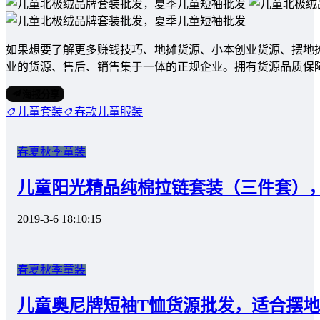
如果想要了解更多赚钱技巧、地摊货源、小本创业货源、摆地
业的货源、售后、销售集于一体的正规企业。拥有货源品质保
海报分享
儿童套装
春款儿童服装
春夏秋季童装
儿童阳光精品纯棉拉链套装（三件套），
2019-3-6 18:10:15
春夏秋季童装
儿童奥尼牌短袖T恤货源批发，适合摆