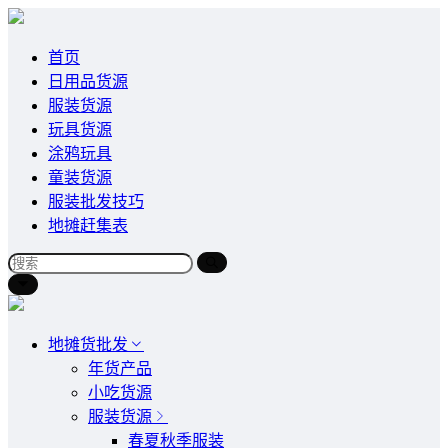
首页
日用品货源
服装货源
玩具货源
涂鸦玩具
童装货源
服装批发技巧
地摊赶集表
地摊货批发
年货产品
小吃货源
服装货源
春夏秋季服装