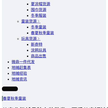
夏凉帽货源
围巾货源
冬季服装
童装货源
冬季童装
春夏秋季童装
玩具货源
新奇特
涂鸦玩具
商品出售
微商一件代发
地摊赶集表
地摊经验
地摊资讯
写文章
春夏秋季童装