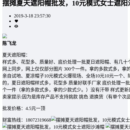
摆摊夏天遮阳帽批发，10元模式女士遮阳
2019-3-18 23:57:30
陈飞龙
夏天遮阳帽：
样式多、花型多、质量好、底价处理一批夏日遮阳帽、有几十个
网上同步，网上仅仅部分图片 300个一件。拿的多款式多，拿
亲自试地、夏凉帽子10元模式火爆现场、全场10元10元一个
的，夏日遮阳帽样式多，花型多 质量好联手厂家 底价处理一批
个一件（拿的多款式多，拿的少款式少。）没有汗带 样式更
卖家提示:因为是库存产品不支持挑款 挑色 退换货（有单个次
批发价格：4.5元一顶
财富热线：18072319668