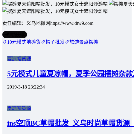
责任编辑：义乌地摊网https://www.dtw9.com
海报分享
10元模式地摊货
帽子批发
旅游景点摆摊
夏凉帽货源
5元模式儿童夏凉帽，夏季公园摆摊杂款
2019-3-18 23:22:34
夏凉帽货源
ins空顶BC草帽批发_义乌时尚草帽货源