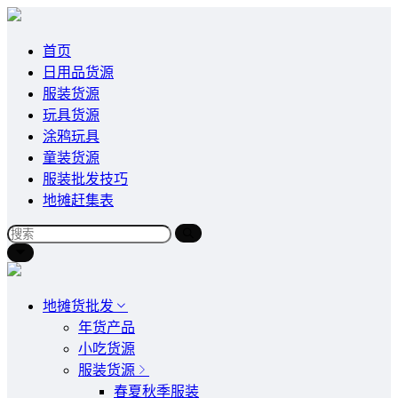
首页
日用品货源
服装货源
玩具货源
涂鸦玩具
童装货源
服装批发技巧
地摊赶集表
地摊货批发
年货产品
小吃货源
服装货源
春夏秋季服装