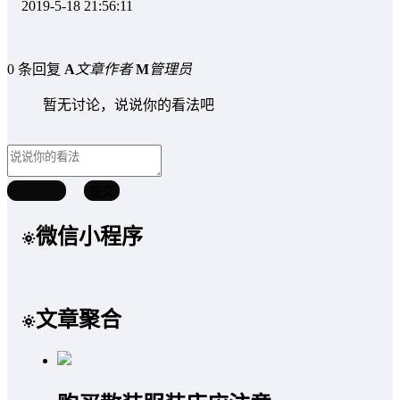
2019-5-18 21:56:11
0 条回复
A
文章作者
M
管理员
暂无讨论，说说你的看法吧
取消回复
提交
微信小程序
文章聚合