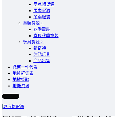
夏凉帽货源
围巾货源
冬季服装
童装货源
冬季童装
春夏秋季童装
玩具货源
新奇特
涂鸦玩具
商品出售
微商一件代发
地摊赶集表
地摊经验
地摊资讯
写文章
夏凉帽货源