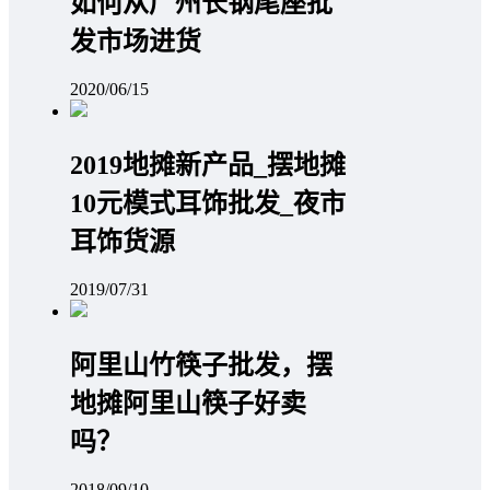
如何从广州长钢尾座批
发市场进货
2020/06/15
2019地摊新产品_摆地摊
10元模式耳饰批发_夜市
耳饰货源
2019/07/31
阿里山竹筷子批发，摆
地摊阿里山筷子好卖
吗？
2018/09/10