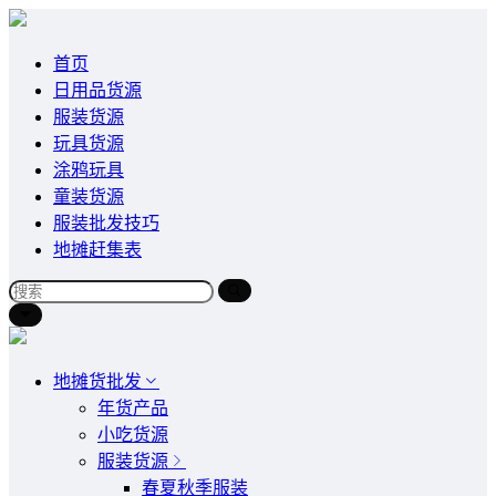
首页
日用品货源
服装货源
玩具货源
涂鸦玩具
童装货源
服装批发技巧
地摊赶集表
地摊货批发
年货产品
小吃货源
服装货源
春夏秋季服装