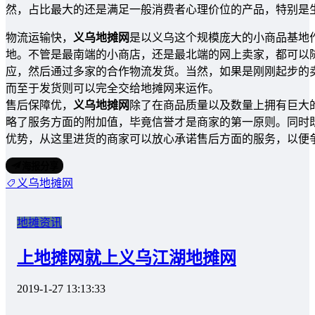
然，占比最大的还是满足一般消费者心理价位的产品，特别是
物流运输快，
义乌地摊网
是以义乌这个规模庞大的小商品基地
地。不管是最南端的小商店，还是最北端的网上卖家，都可以
应，然后通过多家的合作物流发货。当然，如果是刚刚起步的
而至于发货则可以完全交给地摊网来运作。
售后保障优，
义乌地摊网
除了在商品质量以及数量上拥有巨大
略了服务方面的附加值，毕竟信誉才是商家的第一原则。同时
优势，从这里进货的商家可以放心承诺售后方面的服务，以便
海报分享
义乌地摊网
地摊资讯
上地摊网就上义乌江湖地摊网
2019-1-27 13:13:33