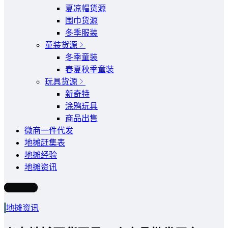
夏凉帽货源
围巾货源
冬季服装
童装货源
冬季童装
春夏秋季童装
玩具货源
新奇特
涂鸦玩具
商品出售
微商一件代发
地摊赶集表
地摊经验
地摊资讯
写文章
地摊资讯