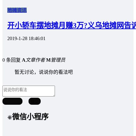
地摊资讯
开小轿车摆地摊月赚3万?义乌地摊网告
2019-1-28 18:46:01
0 条回复
A
文章作者
M
管理员
暂无讨论，说说你的看法吧
取消回复
提交
微信小程序