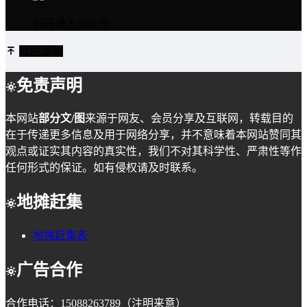
扫码进入公众号
返回顶部
免责声明
本网站
部分文/图
来源于网友、会员分享及互联网，转载目的
在于传递更多信息及用于网络分享，并不意味着本网站赞同其
观点或证实其内容的真实性，我们不对其科学性、严肃性等作
任何形式的保证。如有侵权请及时联系。
地摊赶集
地摊赶集表
广告合作
合作电话：15088263789（注明来意）