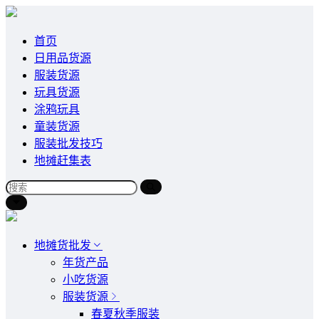
首页
日用品货源
服装货源
玩具货源
涂鸦玩具
童装货源
服装批发技巧
地摊赶集表
地摊货批发
年货产品
小吃货源
服装货源
春夏秋季服装