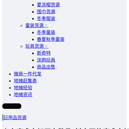
夏凉帽货源
围巾货源
冬季服装
童装货源
冬季童装
春夏秋季童装
玩具货源
新奇特
涂鸦玩具
商品出售
微商一件代发
地摊赶集表
地摊经验
地摊资讯
写文章
日用品货源