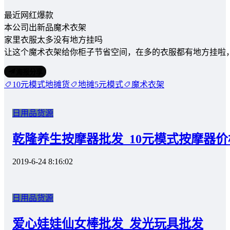
最近网红爆款
本公司出新品魔术衣架
家里衣服太多没有地方挂吗
让这个魔术衣架给你柜子节省空间，在多的衣服都有地方挂啦
海报分享
10元模式地摊货
地摊5元模式
魔术衣架
日用品货源
乾隆养生按摩器批发_10元模式按摩器价
2019-6-24 8:16:02
日用品货源
爱心娃娃仙女棒批发_发光玩具批发