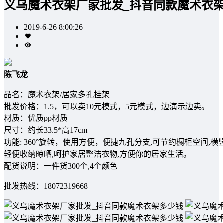
义乌魔术衣架厂家批发_抖音同款魔术衣
2019-6-26 8:00:26
陈飞龙
品名：魔术衣架/居家多孔挂架
批发价格：1.5，可以卖10元模式，5元模式，边演示边卖。
材质：优质pp材质
尺寸：约长33.5*高17cm
功能: 360°旋转，使用方便，便捷九孔分支,可节约橱柜空间,
轻便收纳晾晒,呵护家居整洁衣物,方便你的居家生活。
配货说明：一件货300个,4个颜色
批发热线：18072319668