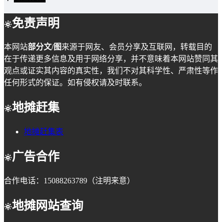
免责声明
本网站
部分文/图
来源于网友、会员分享及互联网，转载目的
在于传递更多信息及用于网络分享，并不意味着本网站赞同其
观点或证实其内容的真实性，我们不对其科学性、严肃性等作
任何形式的保证。如有侵权请及时联系。
地摊赶集
地摊赶集表
广告合作
合作电话：15088263789（注明来意）
地摊网站查询