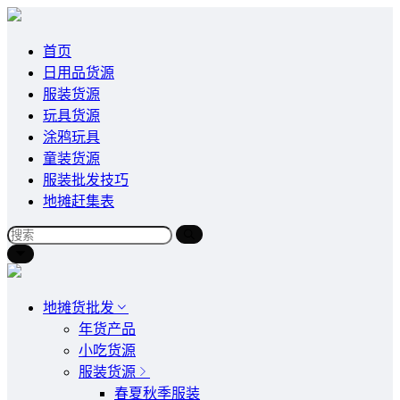
首页
日用品货源
服装货源
玩具货源
涂鸦玩具
童装货源
服装批发技巧
地摊赶集表
地摊货批发
年货产品
小吃货源
服装货源
春夏秋季服装