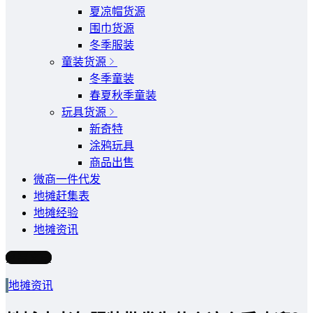
夏凉帽货源
围巾货源
冬季服装
童装货源
冬季童装
春夏秋季童装
玩具货源
新奇特
涂鸦玩具
商品出售
微商一件代发
地摊赶集表
地摊经验
地摊资讯
写文章
地摊资讯