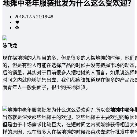
地摊中老年服装批发为什么这么受欢迎？
2018-12-5 21:18:48
陈飞龙
现在摆地摊的人相当的多，但是很多的人摆地摊的时候，他们
的，但是有些人可能在选择产品的时候并没有把握市场的动态
后的销量，其实对于目前很多人摆地摊的人而言，如果说选择
时间之内就能够销售出去，我们都应该知道现在很多的产品都
而青年人一般要面子，很少购买地摊货。
所以说
地摊中老年
当然就是深受那些地摊主的欢迎，这些地摊主主要欢迎的原因
但是由于市场需求比较巨大，在短时间之内就能够获得相当大
样的原因，现在很多人在摆地摊的时候都喜欢去进行批发中老