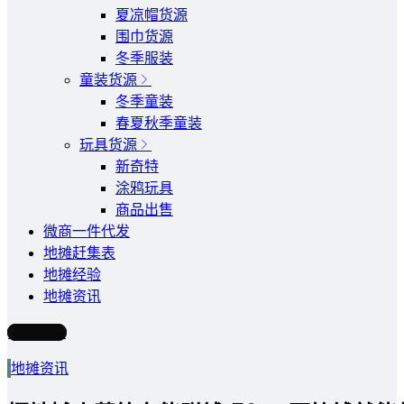
夏凉帽货源
围巾货源
冬季服装
童装货源
冬季童装
春夏秋季童装
玩具货源
新奇特
涂鸦玩具
商品出售
微商一件代发
地摊赶集表
地摊经验
地摊资讯
写文章
地摊资讯