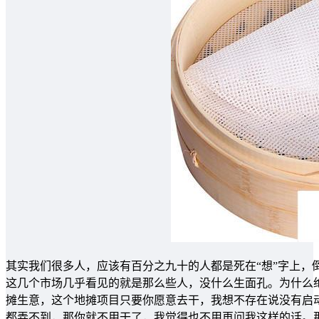
其实我们很多人，应该有百分之九十的人都是死在“想”字上，
这几个市场几乎看见的就是那么些人，没什么生面孔。为什么
摊生意，这个地摊项目只要你愿意去干，我想不存在说没有启
都弄不到，那你就不用干了，我觉得也不用再问我这样的话。