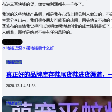
布进三百块钱的货，你卖完利润都有一千多了。
我说的这些地摊产品啊，都是我在市场上眼见别人做过的，不
生意分享出来，我们很多朋友可能看的热闹，回头他又不动的
蒸笼布的事情我觉得可以说把你摆地摊创业的成本降到最低了
人躺着，那样是绝对不会有任何风险的。
海报分享
地摊货源
摆地摊卖什么好
地摊资讯
真正好的品牌库存鞋尾货鞋进货渠道，
2020-12-1 4:51:58
地摊资讯