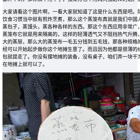
大家请看这个图片啊，一看大家就知道了这是什么东西是吧。
饮食习惯当中就有煎炸烹煮，那么这个蒸笼布真就是我们中国
蒸包子，蒸馒头，蒸各种各样的东西。那这个东西应用非常广
蒸笼布它就是用来隔离的，这样的轻薄透气又不阻挡热气升腾
大的蒸屉，那么大的蒸笼布一毛五分钱到五毛钱，那各种规格
经可以开始起步做你这个地摊生意了。而且因为他都是很薄的
包就提走了。你没有摆地摊的装备，没有桌子，咱们弄一块干
在地摊上就可以了。