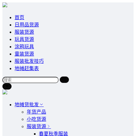
首页
日用品货源
服装货源
玩具货源
涂鸦玩具
童装货源
服装批发技巧
地摊赶集表
地摊货批发
年货产品
小吃货源
服装货源
春夏秋季服装