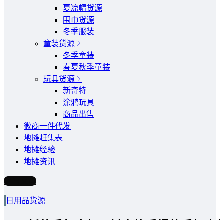
夏凉帽货源
围巾货源
冬季服装
童装货源
冬季童装
春夏秋季童装
玩具货源
新奇特
涂鸦玩具
商品出售
微商一件代发
地摊赶集表
地摊经验
地摊资讯
写文章
日用品货源