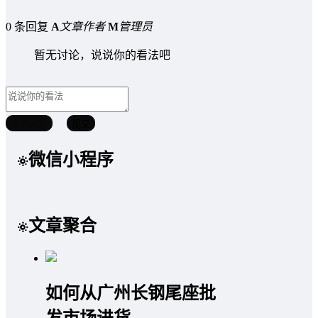
0 条回复
A
文章作者
M
管理员
暂无讨论，说说你的看法吧
取消回复
提交
微信小程序
文章聚合
如何从广州长钢尾座批
发市场进货