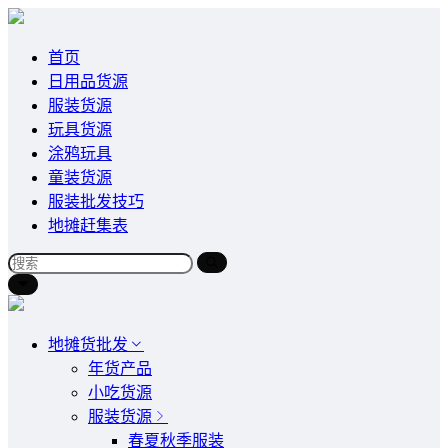
首页
日用品货源
服装货源
玩具货源
涂鸦玩具
童装货源
服装批发技巧
地摊赶集表
地摊货批发
年货产品
小吃货源
服装货源
春夏秋季服装