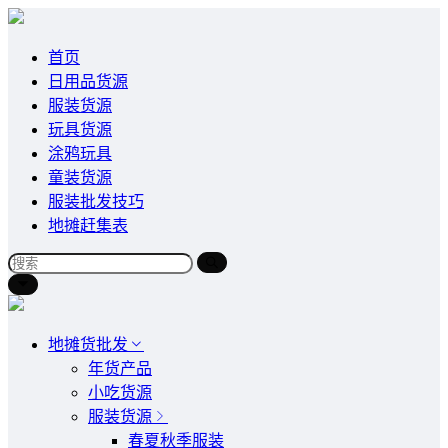
首页
日用品货源
服装货源
玩具货源
涂鸦玩具
童装货源
服装批发技巧
地摊赶集表
地摊货批发
年货产品
小吃货源
服装货源
春夏秋季服装