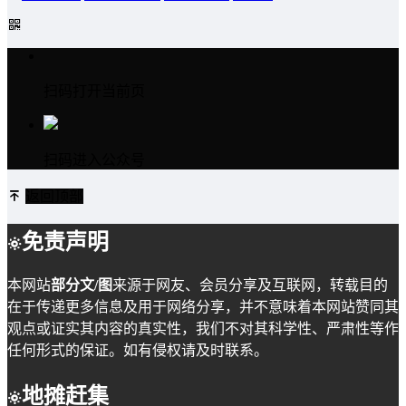
扫码打开当前页
扫码进入公众号
返回顶部
免责声明
本网站
部分文/图
来源于网友、会员分享及互联网，转载目的
在于传递更多信息及用于网络分享，并不意味着本网站赞同其
观点或证实其内容的真实性，我们不对其科学性、严肃性等作
任何形式的保证。如有侵权请及时联系。
地摊赶集