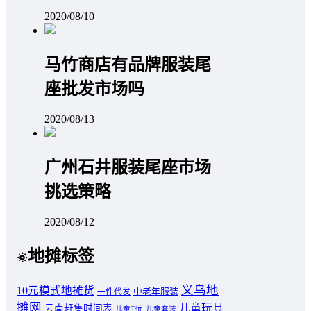
2020/08/10
马竹商店有品牌服装尾
座批发市场吗
2020/08/13
广州石井服装尾座市场
挑选策略
2020/08/12
地摊标签
义乌地
10元模式地摊货
中老年服装
一件代发
摊网
儿童玩具
云南赶集时间表
儿童T恤
儿童套装