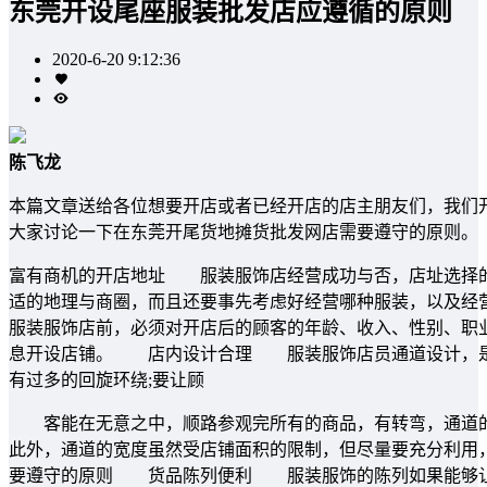
东莞开设尾座服装批发店应遵循的原则
2020-6-20 9:12:36
陈飞龙
本篇文章送给各位想要开店或者已经开店的店主朋友们，我们
大家讨论一下在东莞开尾货地摊货批发网店需要遵守的原则。
富有商机的开店地址 服装服饰店经营成功与否，店址选择的
适的地理与商圈，而且还要事先考虑好经营哪种服装，以及
服装服饰店前，必须对开店后的顾客的年龄、收入、性别、职
息开设店铺。 店内设计合理 服装服饰店员通道设计，是
有过多的回旋环绕;要让顾
客能在无意之中，顺路参观完所有的商品，有转弯，通道的
此外，通道的宽度虽然受店铺面积的限制，但尽量要充分利用
要遵守的原则 货品陈列便利 服装服饰的陈列如果能够让