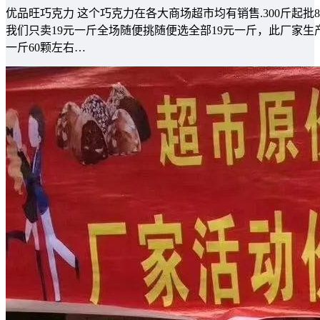
优品旺巧克力 这个巧克力在各大商场超市均有销售.300斤起批8
我们只卖19元一斤全场随便挑随便选全部19元一斤，此厂家
一斤60颗左右…