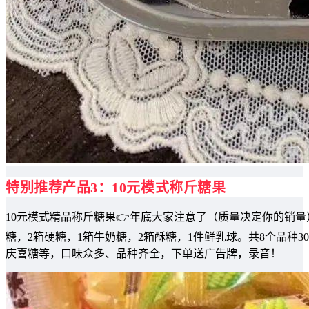
特别推荐产品3：10元模式称斤糖果
10元模式精品称斤糖果👉年底大家注意了（质量决定你的销量）拿
糖，2箱硬糖，1箱牛奶糖，2箱酥糖，1件鲜乳球。共8个品种
庆喜糖等，口味众多、品种齐全，下单送广告牌，录音！