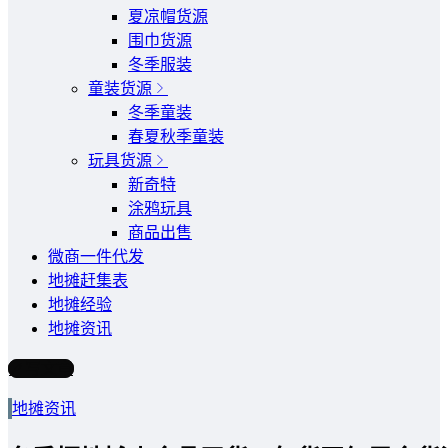
夏凉帽货源
围巾货源
冬季服装
童装货源
冬季童装
春夏秋季童装
玩具货源
新奇特
涂鸦玩具
商品出售
微商一件代发
地摊赶集表
地摊经验
地摊资讯
写文章
地摊资讯