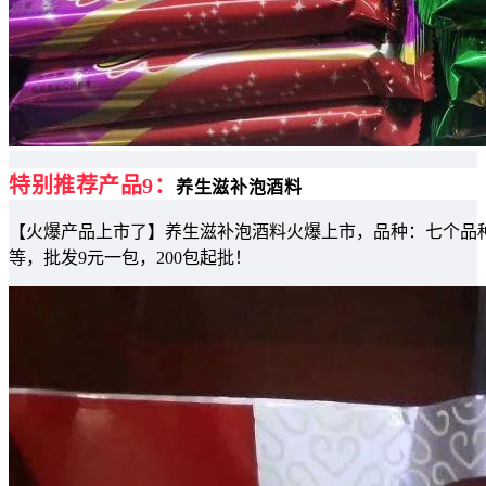
特别推荐产品9：
养生滋补泡酒料
【火爆产品上市了】养生滋补泡酒料火爆上市，品种：七个品种
等，批发9元一包，200包起批！