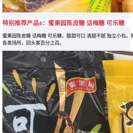
特别推荐产品4：蜜果园陈皮糖 话梅糖 可乐糖
蜜果园陈皮糖 话梅糖 可乐糖，酸甜可口 清甜不腻 独立小包。批发
各类场所，回头客百分之百。