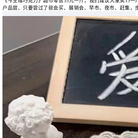
《今生缘巧克力》超市零售35元一斤，我们建议大家卖15一
户品尝、只要尝过了就会买、展销会、早市、夜市、赶集，步