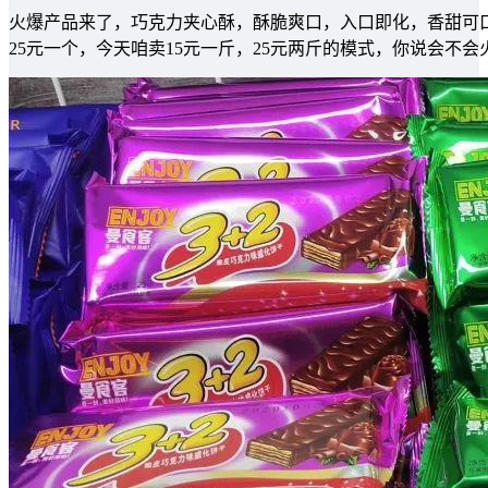
火爆产品来了，巧克力夹心酥，酥脆爽口，入口即化，香甜可口
25元一个，今天咱卖15元一斤，25元两斤的模式，你说会不