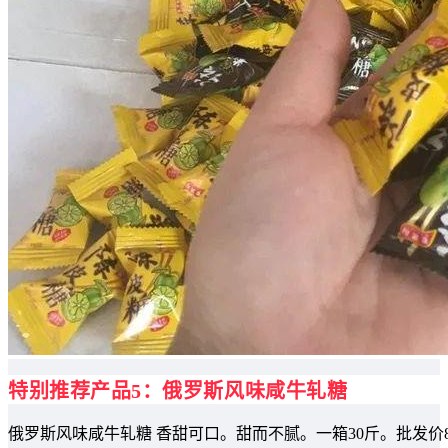
特别推荐产品5：俄罗斯风味咸牛轧糖
俄罗斯风味咸牛轧糖 香甜可口。甜而不腻。一箱30斤。批发价8.