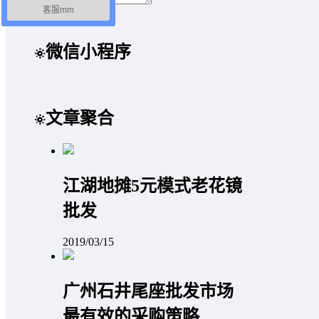
客服mm
取消回复
提交
微信小程序
文章聚合
江湖地摊5元模式老花镜
批发
2019/03/15
广州石井尾座批发市场
最有效的采购策略