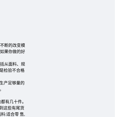
不断的改变模
如果你做的好
括从面料、规
是检验不合格
生产足够量的
。
装都有几十件。
就到这些有尾货
:适合零 售,