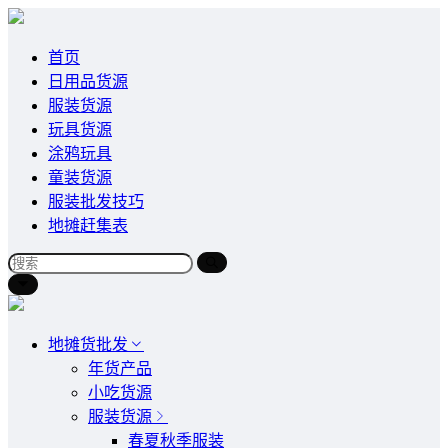
首页
日用品货源
服装货源
玩具货源
涂鸦玩具
童装货源
服装批发技巧
地摊赶集表
地摊货批发
年货产品
小吃货源
服装货源
春夏秋季服装