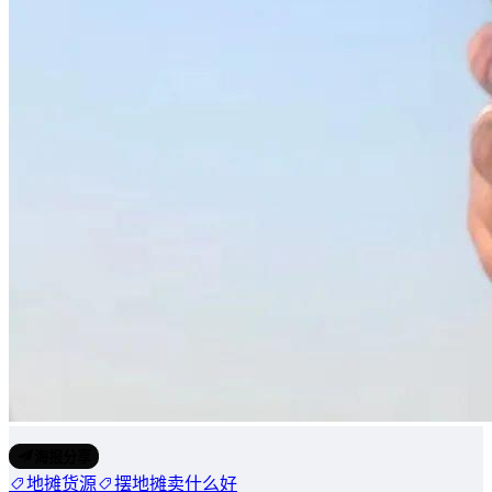
海报分享
地摊货源
摆地摊卖什么好