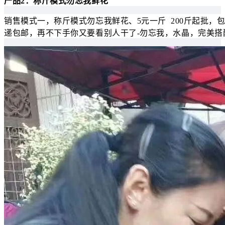
产品2：称斤模式勿忘我鲜花
销售模式一，称斤模式勿忘我鲜花、5元一斤 200斤起批，
递包邮，再不下手你又要看别人干了-勿忘我，水晶，完美搭