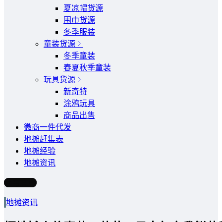
夏凉帽货源
围巾货源
冬季服装
童装货源
冬季童装
春夏秋季童装
玩具货源
新奇特
涂鸦玩具
商品出售
微商一件代发
地摊赶集表
地摊经验
地摊资讯
写文章
地摊资讯