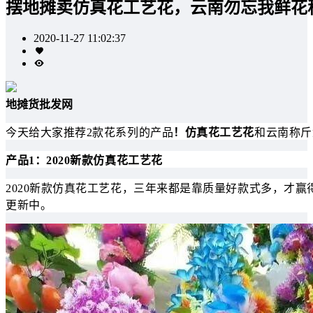
摆地摊卖仿真花工艺花，云南勿忘我鲜花
2020-11-27 11:02:37
地摊货批发网
今天给大家推荐2款花系列的产品
！
仿真花工艺花
和云南称斤
产品1：2020新款仿真花工艺花
2020新款仿真花工艺花，三年来都是靠质量好款式多，才赢得
更新中。