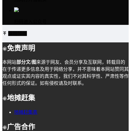
扫码进入公众号
返回顶部
免责声明
本网站
部分文/图
来源于网友、会员分享及互联网，转载目的
在于传递更多信息及用于网络分享，并不意味着本网站赞同其
观点或证实其内容的真实性，我们不对其科学性、严肃性等作
任何形式的保证。如有侵权请及时联系。
地摊赶集
地摊赶集表
广告合作