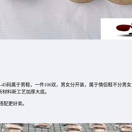
，42-45码属于男鞋，一件100双，男女分开装，属于情侣鞋不分男
新材料新工艺加厚大底。
双搭配更好卖。