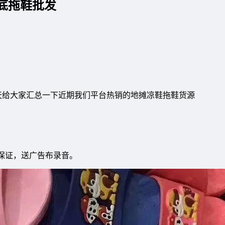
底拖鞋批发
天给大家汇总一下近期我们平台热销的地摊凉鞋拖鞋货源
质量保证，送广告布录音。