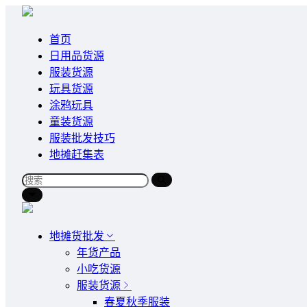
首页
日用品货源
服装货源
玩具货源
涂鸦玩具
童装货源
服装批发技巧
地摊赶集表
地摊货批发
年货产品
小吃货源
服装货源
春夏秋季服装