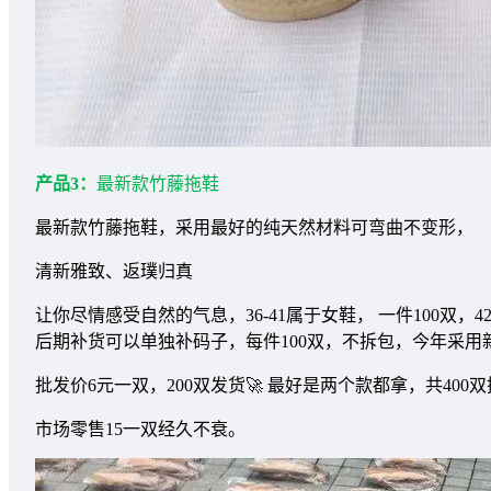
产品3：
最新款竹藤拖鞋
最新款竹藤拖鞋，采用最好的纯天然材料可弯曲不变形，
清新雅致、返璞归真
让你尽情感受自然的气息，36-41属于女鞋， 一件100双
后期补货可以单独补码子，每件100双，不拆包，今年采用
批发价6元一双，200双发货🚀 最好是两个款都拿，共400
市场零售15一双经久不衰。