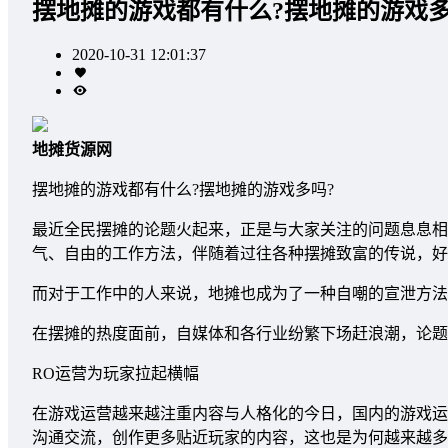
摆地摊的游戏都有什么?摆地摊的游戏多
2020-10-31 12:01:37
地摊货源网
摆地摊的游戏都有什么?摆地摊的游戏多吗?
最近全民摆摊的论题火起来，正是与大家关注的问题息息相
气、自由的工作方法，伴随着过往各种摆摊致富的传说，好
而对于工作中的人来说，地摊也成为了一种自嘲的宣泄方法
在摆摊的热度面前，自媒体和各行业纷繁下场赶浪潮，论题
RO运营为玩家拉起横幅
在游戏运营越来越注重内容与人格化的今日，国内的游戏运
沟通交流，创作更多贴近玩家的内容，这也是为何越来越多