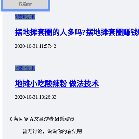
客服mm
地摊资讯
摆地摊套圈的人多吗?摆地摊套圈赚钱
2020-10-31 11:57:42
地摊资讯
地摊小吃酸辣粉 做法技术
2020-10-31 13:26:33
0 条回复
A
文章作者
M
管理员
暂无讨论，说说你的看法吧