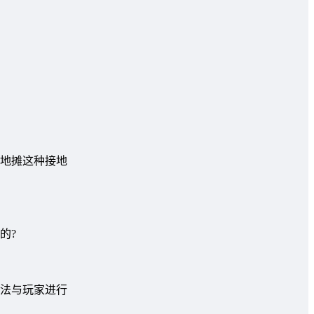
地摊这种接地
的?
法与玩家进行